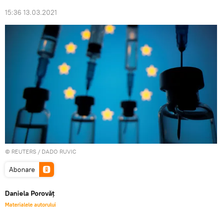
15:36 13.03.2021
©
REUTERS
/ DADO RUVIC
Abonare
Daniela Porovăț
Materialele autorului