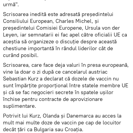
urmă".
Scrisoarea inedită este adresată preşedintelui
Consiliului European, Charles Michel, şi
preşedintelui Comisiei Europene, Ursula von der
Leyen, iar semnatarii ei fac apel către oficialii UE ca
aceștia să organizeze o discuţie despre această
chestiune importantă în rândul liderilor cât de
curând posibil.
Scrisoarea, care face deja valuri în presa europeană,
vine la doar o zi după ce cancelarul austriac
Sebastian Kurz a declarat că dozele de vaccin nu
sunt împărţite proporţional între statele membre UE
şi că se fac negocieri secrete în spatele ușilor
închise pentru contracte de aprovizionare
suplimentare.
Potrivit lui Kurz, Olanda şi Danemarca au acces la
mult mai multe doze de vaccin pe cap de locuitor
decât ţări ca Bulgaria sau Croaţia.