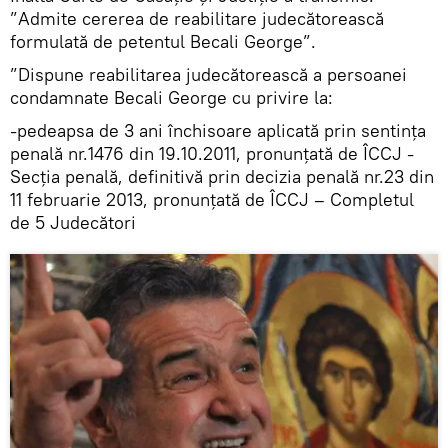
”Admite cererea de reabilitare judecătorească
formulată de petentul Becali George”.
”Dispune reabilitarea judecătorească a persoanei
condamnate Becali George cu privire la:
-pedeapsa de 3 ani închisoare aplicată prin sentința
penală nr.1476 din 19.10.2011, pronunțată de ÎCCJ -
Secția penală, definitivă prin decizia penală nr.23 din
11 februarie 2013, pronunțată de ÎCCJ – Completul
de 5 Judecători