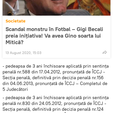
Societate
Scandal monstru în Fotbal – Gigi Becali
preia inițiativa! Va avea Gino soarta lui
Mitică?
13 August 2020, 15:03
- pedeapsa de 3 ani închisoare aplicată prin sentința
penală nr.588 din 17.04.2012, pronunțată de ÎCCJ -
Secția penală, definitivă prin decizia penală nr.156
din 04.06.2013, pronunțată de ÎCCJ – Completul de
5 Judecători
- pedeapsa de 3 ani închisoare aplicată prin sentința
penală nr.830 din 24.05.2012, pronunțată de ÎCCJ -
Secția penală, definitivă prin decizia penală nr.124