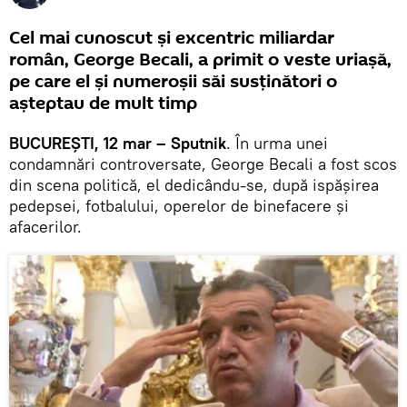
Cel mai cunoscut și excentric miliardar
român, George Becali, a primit o veste uriașă,
pe care el și numeroșii săi susținători o
așteptau de mult timp
BUCUREȘTI, 12 mar – Sputnik
. În urma unei
condamnări controversate, George Becali a fost scos
din scena politică, el dedicându-se, după ispășirea
pedepsei, fotbalului, operelor de binefacere și
afacerilor.