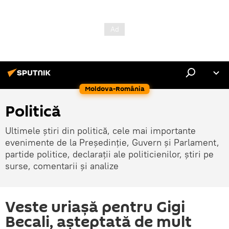
Moldova-România
Politică
Ultimele știri din politică, cele mai importante
evenimente de la Președinție, Guvern și Parlament,
partide politice, declarații ale politicienilor, știri pe
surse, comentarii și analize
Veste uriașă pentru Gigi
Becali, așteptată de mult