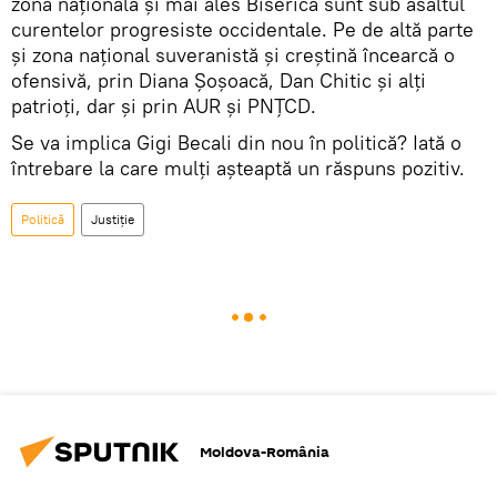
zona națională și mai ales Biserica sunt sub asaltul
curentelor progresiste occidentale. Pe de altă parte
și zona național suveranistă și creștină încearcă o
ofensivă, prin Diana Șoșoacă, Dan Chitic și alți
patrioți, dar și prin AUR și PNȚCD.
Se va implica Gigi Becali din nou în politică? Iată o
întrebare la care mulți așteaptă un răspuns pozitiv.
Politică
Justiție
Moldova-România