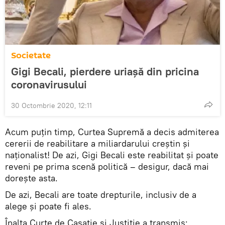
Societate
Gigi Becali, pierdere uriașă din pricina
coronavirusului
30 Octombrie 2020, 12:11
Acum puțin timp, Curtea Supremă a decis admiterea
cererii de reabilitare a miliardarului creștin și
naționalist! De azi, Gigi Becali este reabilitat și poate
reveni pe prima scenă politică – desigur, dacă mai
dorește asta.
De azi, Becali are toate drepturile, inclusiv de a
alege și poate fi ales.
Înalta Curte de Casație și Justiție a transmis: