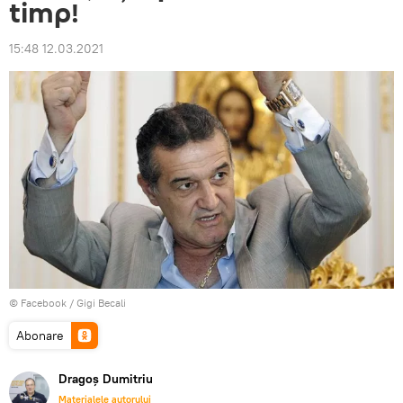
timp!
15:48 12.03.2021
© Facebook /
Gigi Becali
Abonare
Dragoș Dumitriu
Materialele autorului