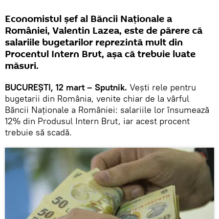
Economistul șef al Băncii Naționale a
României, Valentin Lazea, este de părere că
salariile bugetarilor reprezintă mult din
Procentul Intern Brut, așa că trebuie luate
măsuri.
BUCUREȘTI, 12 mart – Sputnik.
Vești rele pentru
bugetarii din România, venite chiar de la vârful
Băncii Naționale a României: salariile lor însumează
12% din Produsul Intern Brut, iar acest procent
trebuie să scadă.