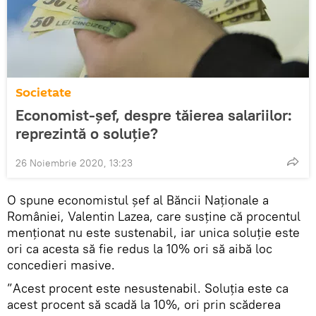
Societate
Economist-șef, despre tăierea salariilor:
reprezintă o soluție?
26 Noiembrie 2020, 13:23
O spune economistul șef al Băncii Naționale a
României, Valentin Lazea, care susține că procentul
menționat nu este sustenabil, iar unica soluție este
ori ca acesta să fie redus la 10% ori să aibă loc
concedieri masive.
”Acest procent este nesustenabil. Soluția este ca
acest procent să scadă la 10%, ori prin scăderea