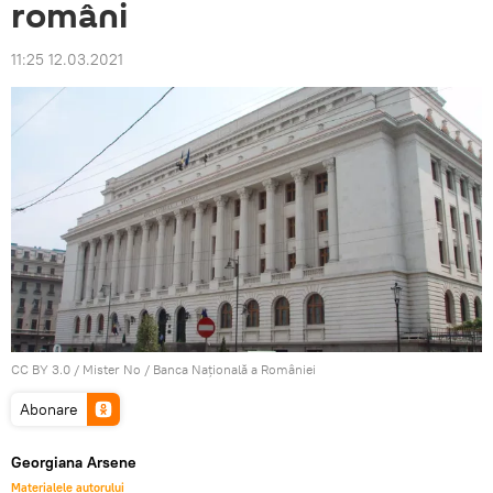
români
11:25 12.03.2021
CC BY 3.0
/
Mister No
/
Banca Naţională a României
Abonare
Georgiana Arsene
Materialele autorului