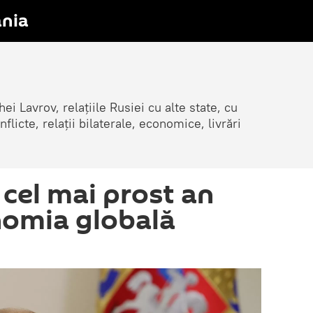
nia
ei Lavrov, relațiile Rusiei cu alte state, cu
cte, relații bilaterale, economice, livrări
 cel mai prost an
nomia globală