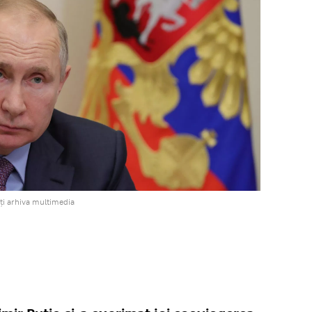
ți arhiva multimedia