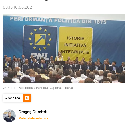
09:15 10.03.2021
© Photo :
Facebook / Partidul Naţional Liberal
Abonare
Dragoș Dumitriu
Materialele autorului