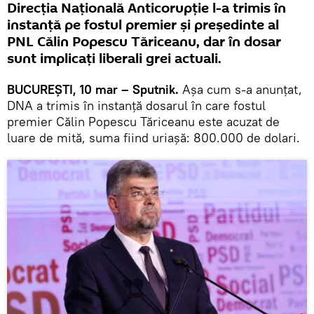
Direcția Națională Anticorupție l-a trimis în
instanță pe fostul premier și președinte al
PNL Călin Popescu Tăriceanu, dar în dosar
sunt implicați liberali grei actuali.
BUCUREȘTI, 10 mar – Sputnik.
Așa cum s-a anunțat,
DNA a trimis în instanță dosarul în care fostul
premier Călin Popescu Tăriceanu este acuzat de
luare de mită, suma fiind uriașă: 800.000 de dolari.