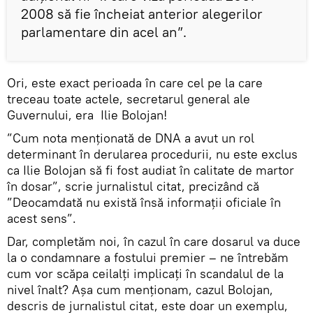
2008 să fie încheiat anterior alegerilor
parlamentare din acel an”.
Ori, este exact perioada în care cel pe la care
treceau toate actele, secretarul general ale
Guvernului, era Ilie Bolojan!
”Cum nota menţionată de DNA a avut un rol
determinant în derularea procedurii, nu este exclus
ca Ilie Bolojan să fi fost audiat în calitate de martor
în dosar”, scrie jurnalistul citat, precizând că
”Deocamdată nu există însă informaţii oficiale în
acest sens”.
Dar, completăm noi, în cazul în care dosarul va duce
la o condamnare a fostului premier – ne întrebăm
cum vor scăpa ceilalți implicați în scandalul de la
nivel înalt? Așa cum menționam, cazul Bolojan,
descris de jurnalistul citat, este doar un exemplu,