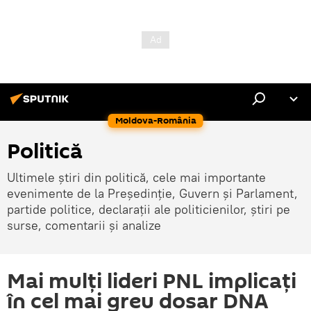
Moldova-România
Politică
Ultimele știri din politică, cele mai importante
evenimente de la Președinție, Guvern și Parlament,
partide politice, declarații ale politicienilor, știri pe
surse, comentarii și analize
Mai mulți lideri PNL implicați
în cel mai greu dosar DNA