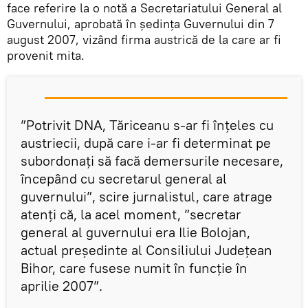
face referire la o notă a Secretariatului General al
Guvernului, aprobată în ședința Guvernului din 7
august 2007, vizând firma austrică de la care ar fi
provenit mita.
”Potrivit DNA, Tăriceanu s-ar fi înţeles cu
austriecii, după care i-ar fi determinat pe
subordonaţi să facă demersurile necesare,
începând cu secretarul general al
guvernului”, scire jurnalistul, care atrage
atenți că, la acel moment, ”secretar
general al guvernului era Ilie Bolojan,
actual preşedinte al Consiliului Judeţean
Bihor, care fusese numit în funcţie în
aprilie 2007”.