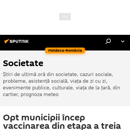
Moldova-România
Societate
Știri de ultimă oră din societate, cazuri sociale,
probleme, asistență socială, viața de zi cu zi,
evenimente publice, culturale, viața de la țară, din
cartier, prognoza meteo
Opt municipii încep
vaccinarea din etapa a treia