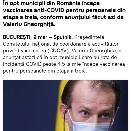
În opt municipii din România începe
vaccinarea anti-COVID pentru persoanele din
etapa a treia, conform anunțului făcut azi de
Valeriu Gheorghiță.
BUCUREȘTI, 9 mar – Sputnik.
Președintele
Comitetului național de coordonare a activităților
privind vaccinarea (CNCAV), Valeriu Gheorghiță, a
anunțat astăzi că în opt municipii care au rata de
incidență COVID peste 4,5 la mie începe vaccinarea
pentru persoanele din etapa a treia.