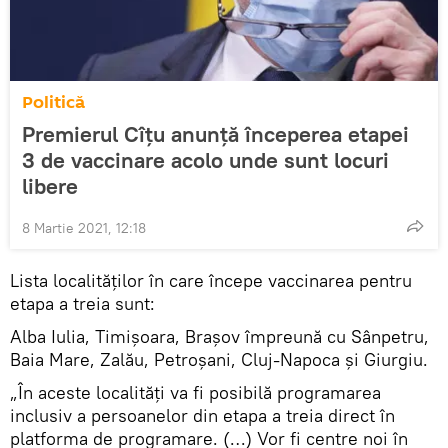
Politică
Premierul Cîțu anunță începerea etapei
3 de vaccinare acolo unde sunt locuri
libere
8 Martie 2021, 12:18
Lista localităților în care începe vaccinarea pentru
etapa a treia sunt:
Alba Iulia, Timișoara, Brașov împreună cu Sânpetru,
Baia Mare, Zalău, Petroșani, Cluj-Napoca și Giurgiu.
„În aceste localități va fi posibilă programarea
inclusiv a persoanelor din etapa a treia direct în
platforma de programare. (…) Vor fi centre noi în