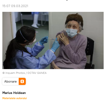
15:07 09.03.2021
© Inquam Photos / OCTAV GANEA
Abonare
Marius Holdean
Materialele autorului