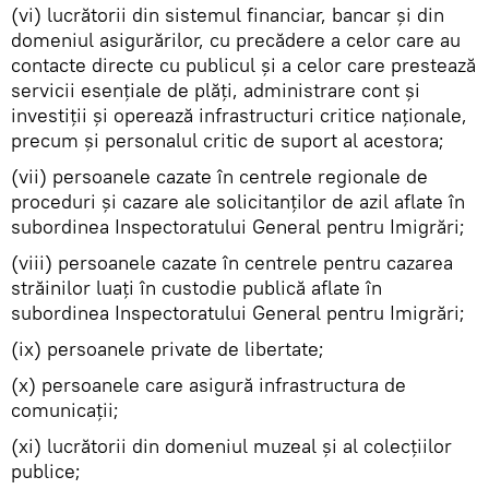
(vi) lucrătorii din sistemul financiar, bancar şi din
domeniul asigurărilor, cu precădere a celor care au
contacte directe cu publicul şi a celor care prestează
servicii esenţiale de plăţi, administrare cont şi
investiţii şi operează infrastructuri critice naţionale,
precum şi personalul critic de suport al acestora;
(vii) persoanele cazate în centrele regionale de
proceduri şi cazare ale solicitanţilor de azil aflate în
subordinea Inspectoratului General pentru Imigrări;
(viii) persoanele cazate în centrele pentru cazarea
străinilor luaţi în custodie publică aflate în
subordinea Inspectoratului General pentru Imigrări;
(ix) persoanele private de libertate;
(x) persoanele care asigură infrastructura de
comunicaţii;
(xi) lucrătorii din domeniul muzeal şi al colecţiilor
publice;