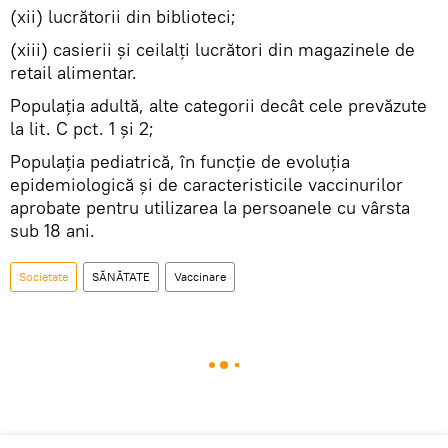
(xii) lucrătorii din biblioteci;
(xiii) casierii şi ceilalţi lucrători din magazinele de
retail alimentar.
Populaţia adultă, alte categorii decât cele prevăzute
la lit. C pct. 1 şi 2;
Populaţia pediatrică, în funcţie de evoluţia
epidemiologică şi de caracteristicile vaccinurilor
aprobate pentru utilizarea la persoanele cu vârsta
sub 18 ani.
Societate
SĂNĂTATE
Vaccinare