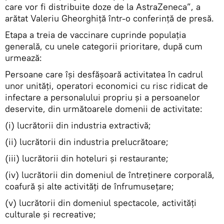
care vor fi distribuite doze de la AstraZeneca”, a
arătat Valeriu Gheorghiță într-o conferință de presă.
Etapa a treia de vaccinare cuprinde populația
generală, cu unele categorii prioritare, după cum
urmează:
Persoane care îşi desfăşoară activitatea în cadrul
unor unităţi, operatori economici cu risc ridicat de
infectare a personalului propriu şi a persoanelor
deservite, din următoarele domenii de activitate:
(i) lucrătorii din industria extractivă;
(ii) lucrătorii din industria prelucrătoare;
(iii) lucrătorii din hoteluri şi restaurante;
(iv) lucrătorii din domeniul de întreţinere corporală,
coafură şi alte activităţi de înfrumuseţare;
(v) lucrătorii din domeniul spectacole, activităţi
culturale şi recreative;