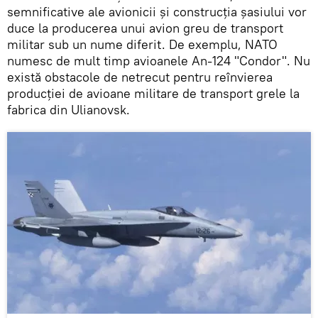
semnificative ale avionicii și construcția șasiului vor
duce la producerea unui avion greu de transport
militar sub un nume diferit. De exemplu, NATO
numesc de mult timp avioanele An-124 "Condor". Nu
există obstacole de netrecut pentru reînvierea
producției de avioane militare de transport grele la
fabrica din Ulianovsk.