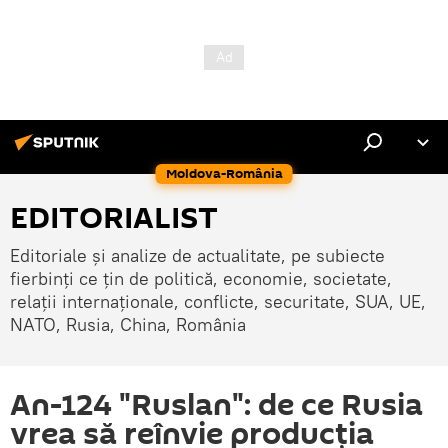
Moldova-România
EDITORIALIST
Editoriale și analize de actualitate, pe subiecte
fierbinți ce țin de politică, economie, societate,
relații internaționale, conflicte, securitate, SUA, UE,
NATO, Rusia, China, România
An-124 "Ruslan": de ce Rusia
vrea să reînvie producția