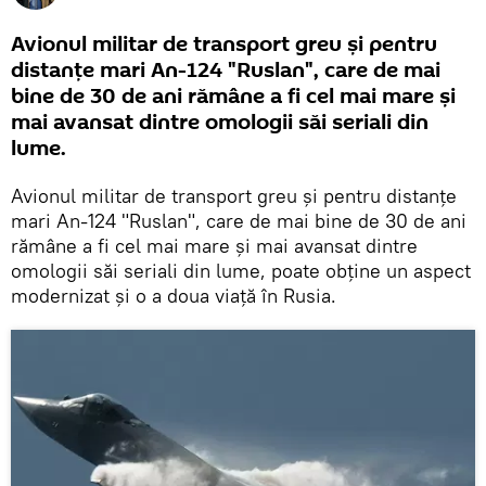
Avionul militar de transport greu și pentru
distanțe mari An-124 "Ruslan", care de mai
bine de 30 de ani rămâne a fi cel mai mare și
mai avansat dintre omologii săi seriali din
lume.
Avionul militar de transport greu și pentru distanțe
mari An-124 "Ruslan", care de mai bine de 30 de ani
rămâne a fi cel mai mare și mai avansat dintre
omologii săi seriali din lume, poate obține un aspect
modernizat și o a doua viață în Rusia.