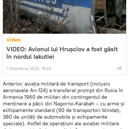
Video
VIDEO: Avionul lui Hrușciov a fost găsit
în nordul Iakutiei
1 Octombrie 2020, 19:23
Anterior, aviația militară de transport (inclusiv
aeronavele An-124) a transferat prompt din Rusia în
Armenia 1960 de militari din contingentul de
menținere a păcii din Nagorno-Karabah – cu arme și
echipamente standard (90 de transportori blindați,
380 de unități de automobile și echipamente
speciale). Astfel de operațiuni ale aviației militare