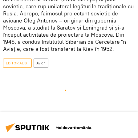
sovietic, care rup unilateral legăturile tradiționale cu
Rusia. Apropo, faimosul proiectant sovietic de
avioane Oleg Antonov – originar din gubernia
Moscova, a studiat la Saratov și Leningrad și și-a
început activitatea de proiectare la Moscova. Din
1946, a condus Institutul Siberian de Cercetare în
Aviație, care a fost transferat la Kiev în 1952.
EDITORIALIST
Avion
Moldova-România