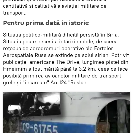
cantitativă și calitativă a aviației militare de
transport.
Pentru prima dată în istorie
Situația politico-militară dificilă persistă în Siria.
Situația poate necesita întăriri mobile, de aceea
rețeaua de aerodromuri operative ale Forțelor
Aerospațiale Ruse se extinde pe solul sirian. Potrivit
publicației americane The Drive, lungimea pistei din
Hmeimim a fost mărită până la 3,2 km, ceea ce face
posibilă primirea avioanelor militare de transport
grele și "încărcate" An-124 "Ruslan".