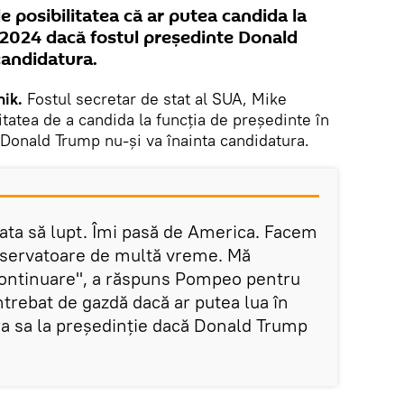
 posibilitatea că ar putea candida la
n 2024 dacă fostul președinte Donald
candidatura.
ik.
Fostul secretar de stat al SUA, Mike
tatea de a candida la funcția de președinte în
Donald Trump nu-și va înainta candidatura.
ata să lupt. Îmi pasă de America. Facem
nservatoare de multă vreme. Mă
 continuare", a răspuns Pompeo pentru
trebat de gazdă dacă ar putea lua în
a sa la președinție dacă Donald Trump