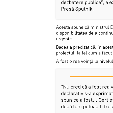
dezbatere publică”, a 
Presă Sputnik.
Acesta spune că ministrul E
disponibilitatea de a contin
urgențe.
Badea a precizat că, în aces
proiectul, la fel cum a făcut 
A fost o rea voință la nivelu
”Nu cred că a fost rea v
declarativ s-a exprimat
spun ce a fost… Cert e
două luni puteau fi fruc