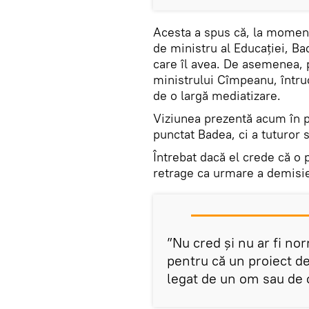
Acesta a spus că, la momen
de ministru al Educației, Ba
care îl avea. De asemenea, p
ministrului Cîmpeanu, întruc
de o largă mediatizare.
Viziunea prezentă acum în p
punctat Badea, ci a tuturor s
Întrebat dacă el crede că o p
retrage ca urmare a demisie
”Nu cred și nu ar fi no
pentru că un proiect d
legat de un om sau de o