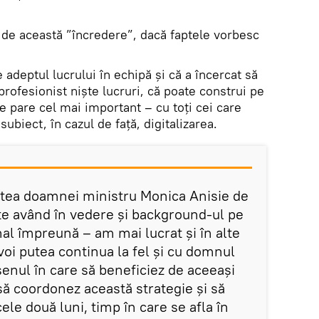
e de această ”încredere”, dacă faptele vorbesc
adeptul lucrului în echipă și că a încercat să
ofesionist niște lucruri, că poate construi pe
se pare cel mai important – cu toți cei care
ubiect, în cazul de față, digitalizarea.
rtea doamnei ministru Monica Anisie de
te având în vedere și background-ul pe
al împreună – am mai lucrat și în alte
 voi putea continua la fel și cu domnul
enul în care să beneficiez de aceeași
să coordonez această strategie și să
ele două luni, timp în care se afla în