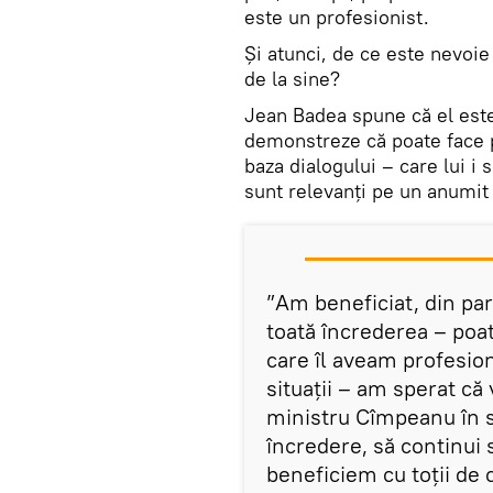
este un profesionist.
Și atunci, de ce este nevoi
de la sine?
Jean Badea spune că el este 
demonstreze că poate face pr
baza dialogului – care lui i 
sunt relevanți pe un anumit s
”Am beneficiat, din pa
toată încrederea – poa
care îl aveam profesion
situații – am sperat că
ministru Cîmpeanu în s
încredere, să continui 
beneficiem cu toții de c