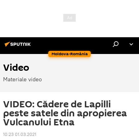
Moldova-România
Video
Materiale video
VIDEO: Cădere de Lapilli
peste satele din apropierea
Vulcanului Etna
10:23 01.03.2021