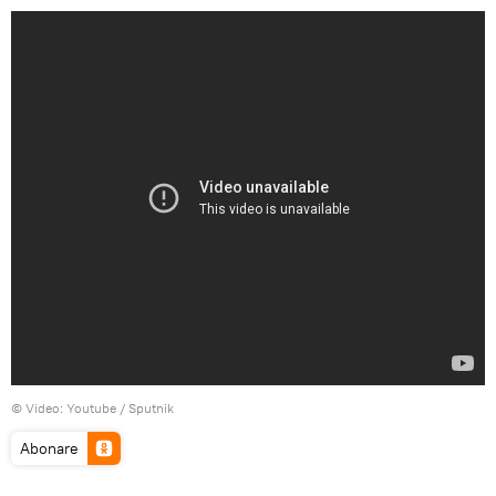
© Video:
Youtube / Sputnik
Abonare