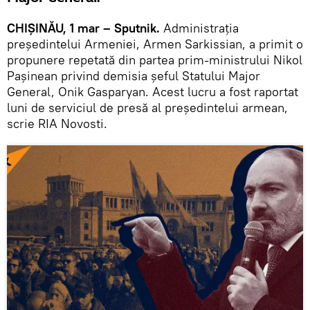
CHIȘINĂU, 1 mar – Sputnik.
Administrația
președintelui Armeniei, Armen Sarkissian, a primit o
propunere repetată din partea prim-ministrului Nikol
Pașinean privind demisia șeful Statului Major
General, Onik Gasparyan. Acest lucru a fost raportat
luni de serviciul de presă al președintelui armean,
scrie RIA Novosti.