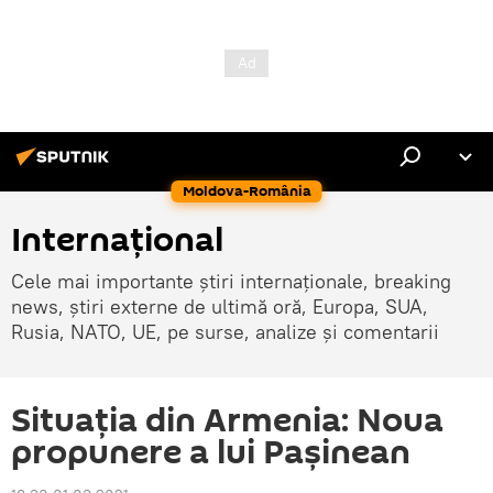
Moldova-România
Internaţional
Cele mai importante știri internaționale, breaking
news, știri externe de ultimă oră, Europa, SUA,
Rusia, NATO, UE, pe surse, analize și comentarii
Situația din Armenia: Noua
propunere a lui Pașinean