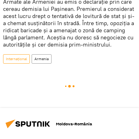
Armate ale Armeniei au emis o declarație prin care
cereau demisia lui Pașinean. Premierul a considerat
acest lucru drept o tentativă de lovitură de stat și și-
a chemat susținătorii în stradă. Între timp, opoziția a
ridicat baricade și a amenajat o zonă de camping
lângă parlament. Aceștia nu doresc să negocieze cu
autoritățile și cer demisia prim-ministrului.
Internaţional
Armenia
Moldova-România