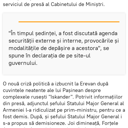
serviciul de presă al Cabinetului de Miniștri.
"În timpul ședinței, a fost discutată agenda
securității externe și interne, provocările și
modalitățile de depășire a acestora", se
spune în declarația de pe site-ul
guvernului.
O nouă criză politică a izbucnit la Erevan după
cuvintele neatente ale lui Pașinean despre
complexele rusești "Iskander". Potrivit informațiilor
din presă, adjunctul șefului Statului Major General al
Armeniei l-a ridiculizat pe prim-ministru, pentru ce a
fost demis. După, și șefului Statului Major General i
s-a propus să demisioneze. Joi dimineață, Forțele