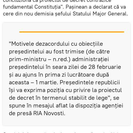
fundamental Constituția". Pașinean a declarat că va
cere din nou demisia șefului Statului Major General.
"Motivele dezacordului cu obiecțiile
președintelui au fost trimise (de către
prim-ministru – n.red.) administrației
președintelui în seara zilei de 28 februarie
și au ajuns în prima zi lucrătoare după
aceasta – 1 martie. Președintele republicii
își va exprima poziția cu privire la proiectul
de decret în termenul stabilit de lege", se
spune în mesajul aflat la dispoziția agenției
de presă RIA Novosti.