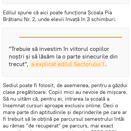
Edilul spune că aici poate funcționa Școala Pia
Brătianu Nr. 2, unde elevii învață în 3 schimburi.
”Trebuie să investim în viitorul copiilor
noștri și să lăsăm la o parte sinecurile din
trecut”,
a explicat edilul Sectorului 1
.
Sediul poate fi folosit, de asemenea, pentru a găzdui
clase pregătitoare. Copiii mici au nevoie de mișcare.
Să nu uităm că, pentru ei, intrarea la școală a
însemnat cursuri aproape exclusiv online. Deci o
mare parte din aptitudinile și deprinderile pe care ar
fi trebuit să le obțină pe parcursul semestrului întâi
au rămas ”de recuperat” pe parcurs, mai exact