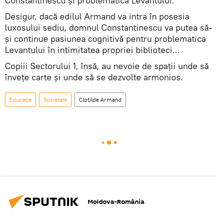
Constantinescu și problematica Levantului.
Desigur, dacă edilul Armand va intra în posesia
luxosului sediu, domnul Constantinescu va putea să-
și continue pasiunea cognitivă pentru problematica
Levantului în intimitatea propriei biblioteci…
Copiii Sectorului 1, însă, au nevoie de spații unde să
învețe carte și unde să se dezvolte armonios.
Educație
Societate
Clotilde Armand
Moldova-România