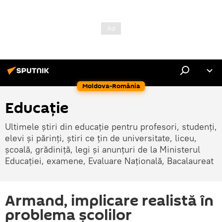
Moldova-România
Educație
Ultimele știri din educație pentru profesori, studenți,
elevi și părinți, știri ce țin de universitate, liceu,
școală, grădiniță, legi și anunțuri de la Ministerul
Educației, examene, Evaluare Națională, Bacalaureat
Armand, implicare realistă în
problema școlilor