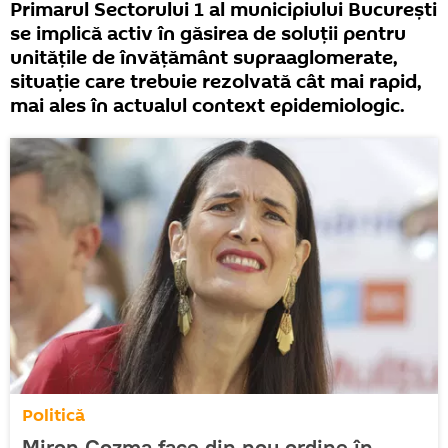
Primarul Sectorului 1 al municipiului București
se implică activ în găsirea de soluții pentru
unitățile de învățământ supraaglomerate,
situație care trebuie rezolvată cât mai rapid,
mai ales în actualul context epidemiologic.
Politică
Miron Cozma face din nou ordine în