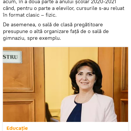
acum, în a doua parte a anului școlar 2020-2021
când, pentru o parte a elevilor, cursurile s-au reluat
în format clasic – fizic.
De asemenea, o sală de clasă pregătitoare
presupune o altă organizare față de o sală de
gimnaziu, spre exemplu.
Educație