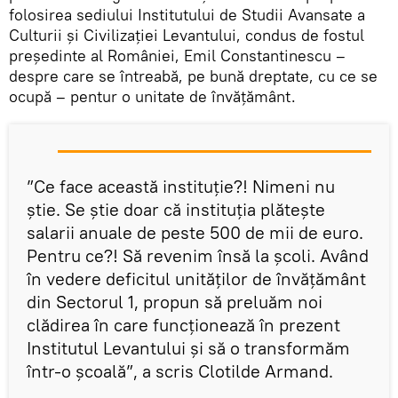
folosirea sediului Institutului de Studii Avansate a
Culturii și Civilizației Levantului, condus de fostul
președinte al României, Emil Constantinescu –
despre care se întreabă, pe bună dreptate, cu ce se
ocupă – pentur o unitate de învățământ.
”Ce face această instituție?! Nimeni nu
știe. Se știe doar că instituția plătește
salarii anuale de peste 500 de mii de euro.
Pentru ce?! Să revenim însă la școli. Având
în vedere deficitul unităților de învățământ
din Sectorul 1, propun să preluăm noi
clădirea în care funcționează în prezent
Institutul Levantului și să o transformăm
într-o școală”, a scris Clotilde Armand.