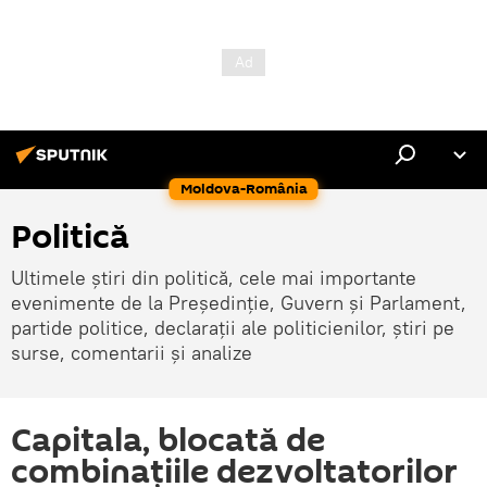
Moldova-România
Politică
Ultimele știri din politică, cele mai importante
evenimente de la Președinție, Guvern și Parlament,
partide politice, declarații ale politicienilor, știri pe
surse, comentarii și analize
Capitala, blocată de
combinațiile dezvoltatorilor