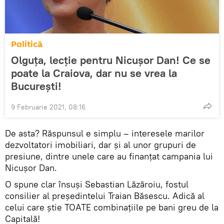
Politică
Olguța, lecție pentru Nicușor Dan! Ce se
poate la Craiova, dar nu se vrea la
București!
9 Februarie 2021, 08:16
De asta? Răspunsul e simplu – interesele marilor
dezvoltatori imobiliari, dar și al unor grupuri de
presiune, dintre unele care au finanțat campania lui
Nicușor Dan.
O spune clar însuși Sebastian Lăzăroiu, fostul
consilier al președintelui Traian Băsescu. Adică al
celui care știe TOATE combinațiile pe bani greu de la
Capitală!