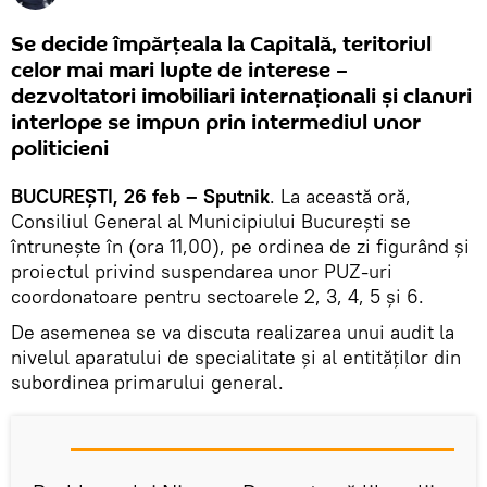
Se decide împărțeala la Capitală, teritoriul
celor mai mari lupte de interese –
dezvoltatori imobiliari internaționali și clanuri
interlope se impun prin intermediul unor
politicieni
BUCUREȘTI, 26 feb – Sputnik
. La această oră,
Consiliul General al Municipiului Bucureşti se
întrunește în (ora 11,00), pe ordinea de zi figurând și
proiectul privind suspendarea unor PUZ-uri
coordonatoare pentru sectoarele 2, 3, 4, 5 şi 6.
De asemenea se va discuta realizarea unui audit la
nivelul aparatului de specialitate şi al entităţilor din
subordinea primarului general.