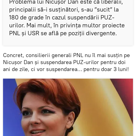
Problema lui Nicușor Dan este că liberalii,
principalii să-i susținători, s-au ”sucit” la
180 de grade în cazul suspendării PUZ-
urilor. Mai mult, în privința multor proiecte
PNL și USR se află pe poziții divergente.
Concret, consilierii generali PNL nu îl mai susțin pe
Nicușor Dan și suspendarea PUZ-urilor pentru doi
ani de zile, ci vor suspendarea… pentru doar 3 luni!