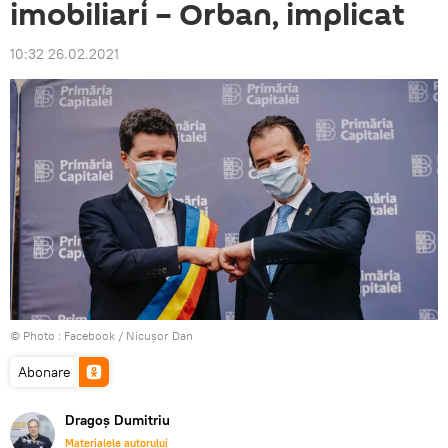
imobiliari – Orban, implicat
10:32 26.02.2021
© Photo :
Facebook / Nicușor Dan
Abonare
Dragoș Dumitriu
Materialele autorului