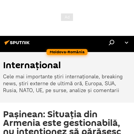
Moldova-România
Internaţional
Cele mai importante știri internaționale, breaking
news, știri externe de ultimă oră, Europa, SUA,
Rusia, NATO, UE, pe surse, analize și comentarii
Pașinean: Situația din
Armenia este gestionabilă,
nu intenționez să părăsesc