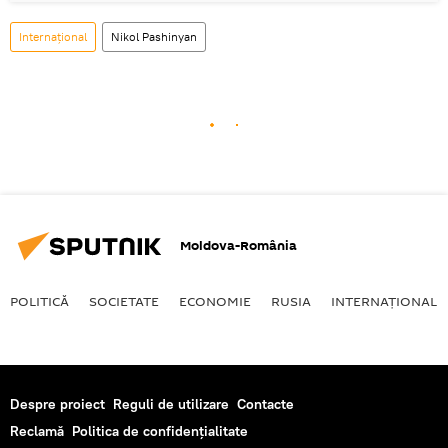
Internaţional
Nikol Pashinyan
Moldova-România
POLITICĂ
SOCIETATE
ECONOMIE
RUSIA
INTERNAŢIONAL
Despre proiect
Reguli de utilizare
Contacte
Reclamă
Politica de confidențialitate