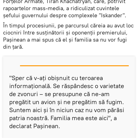
Forțelor Armate, Tiran Khachatryan, care, potrivit
rapoartelor mass-media, a ridiculizat cuvintele
șefului guvernului despre complexele "Iskander".
În timpul procesiunii, pe parcursul căreia au avut loc
ciocniri între susținătorii și oponenții premierului,
Pașinean a mai spus că el și familia sa nu vor fugi
din țară.
"Sper că v-ați obișnuit cu teroarea
informațională. Se răspândesc o varietate
de zvonuri – se presupune că ne-am
pregătit un avion și ne pregătim să fugim.
Suntem aici și în niciun caz nu vom părăsi
patria noastră. Familia mea este aici", a
declarat Pașinean.