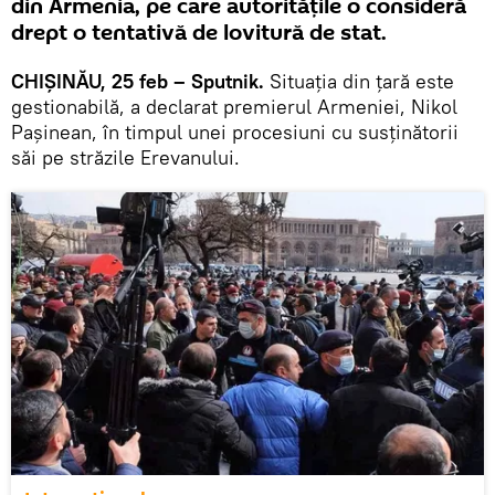
din Armenia, pe care autoritățile o consideră
drept o tentativă de lovitură de stat.
CHIȘINĂU, 25 feb – Sputnik.
Situația din țară este
gestionabilă, a declarat premierul Armeniei, Nikol
Pașinean, în timpul unei procesiuni cu susținătorii
săi pe străzile Erevanului.