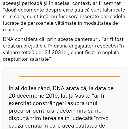
aceeași perioadă și în același context, ar fi semnat
”două documente despre care știa că sunt falsificate
și în care, cu știință, nu fuseseră inserate perioadele
lucrate de persoanele vătămate în modalitatea de
mai sus”.
DNA consideră că, prin aceste demersuri, ”ar fi fost
creat un prejudiciu în dauna angajaților respectivi în
valoare totală de 134.203 lei, cuantificat în neplata
drepturilor salariale”.
În al doilea rând, DNA arată că, la data de
20 decembrie 2019, Iliuță Vasile ”ar fi
exercitat constrângeri asupra unui
procuror pentru a-l determina să nu
dispună trimiterea sa în judecată într-o
cauză penală în care avea calitatea de