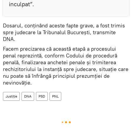
inculpat”.
Dosarul, conținând aceste fapte grave, a fost trimis
spre judecare la Tribunalul București, transmite
DNA.
Facem precizarea că această etapă a procesului
penal reprezintă, conform Codului de procedură
penală, finalizarea anchetei penale și trimiterea
rechizitoriului la instanță spre judecare, situație care
nu poate să înfrângă principiul prezumției de
nevinovăție.
Justiție
DNA
PSD
PNL