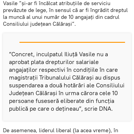
Vasile ”și-ar fi încălcat atribuțiile de serviciu
prevăzute de lege, în sensul că ar fi îngrădit dreptul
la muncă al unui număr de 10 angajați din cadrul
Consiliului județean Călărași”.
”Concret, inculpatul Iliuță Vasile nu a
aprobat plata drepturilor salariale
angajaților respectivi în condițiile în care
magistrații Tribunalului Călărași au dispus
suspendarea a două hotărâri ale Consiliului
Județean Călărași în urma cărora cele 10
persoane fuseseră eliberate din funcția
publică pe care o dețineau”, scrie DNA.
De asemenea, liderul liberal (la acea vreme), în