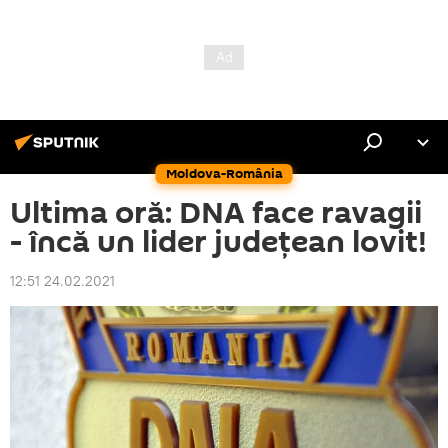
Moldova-România
Ultima oră: DNA face ravagii
- încă un lider județean lovit!
12:51 24.02.2021