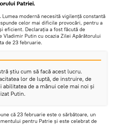
orului Patriei.
.
Lumea modernă necesită vigilență constantă
răspunde celor mai dificile provocări, pentru a
i eficient. Declarația a fost făcută de
 Vladimir Putin cu ocazia Zilei Apărătorului
ata de 23 februarie.
tră știu cum să facă acest lucru.
tatea lor de luptă, de instruire, de
i abilitatea de a mânui cele mai noi și
zat Putin.
pune că 23 februarie este o sărbătoare, un
amentului pentru Patrie și este celebrat de