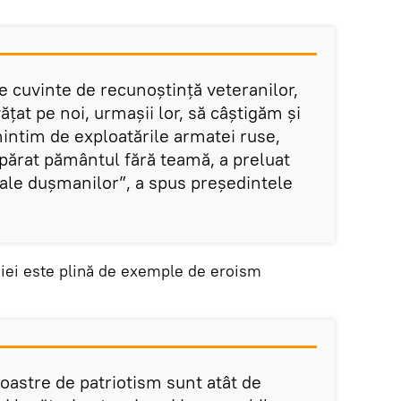
e cuvinte de recunoștință veteranilor,
ățat pe noi, urmașii lor, să câștigăm și
ntim de exploatările armatei ruse,
apărat pământul fără teamă, a preluat
 ale dușmanilor”, a spus președintele
usiei este plină de exemple de eroism
 noastre de patriotism sunt atât de