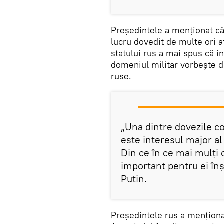
Președintele a menționat că
lucru dovedit de multe ori atât
statului rus a mai spus că in
domeniul militar vorbește de
ruse.
„Una dintre dovezile co
este interesul major al 
Din ce în ce mai mulți 
important pentru ei înș
Putin.
Președintele rus a menționa