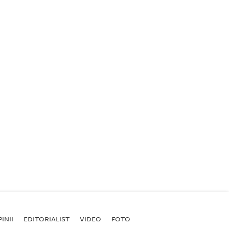
INII
EDITORIALIST
VIDEO
FOTO