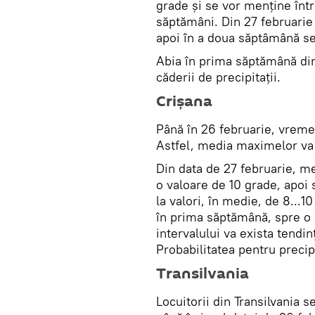
grade și se vor menține într
săptămâni. Din 27 februarie
apoi în a doua săptâmână se 
Abia în prima săptămână din 
căderii de precipitații.
Crișana
Până în 26 februarie, vremea
Astfel, media maximelor va f
Din data de 27 februarie, m
o valoare de 10 grade, apoi 
la valori, în medie, de 8...
în prima săptămână, spre o 
intervalului va exista tendi
Probabilitatea pentru precipi
Transilvania
Locuitorii din Transilvania s