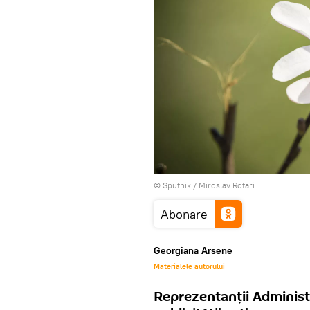
© Sputnik / Miroslav Rotari
Abonare
Georgiana Arsene
Materialele autorului
Reprezentanții Administ