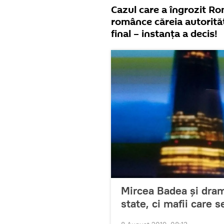
Cazul care a îngrozit Ro
românce căreia autorități
final – instanța a decis!
Mircea Badea și dra
state, ci mafii care 