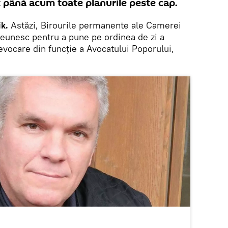
at până acum toate planurile peste cap.
k.
Astăzi, Birourile permanente ale Camerei
 reunesc pentru a pune pe ordinea de zi a
evocare din funcţie a Avocatului Poporului,