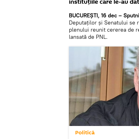
instituțiile care le-au d
BUCUREȘTI, 16 dec – Sputni
Deputaţilor şi Senatului se
plenului reunit cererea de r
lansată de PNL.
Politică