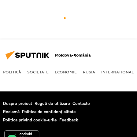
Moldova-România
POLITICĂ
SOCIETATE
ECONOMIE
RUSIA
INTERNAŢIONAL
Despre proiect
Reguli de utilizare
Contacte
Reclamă
Politica de confidențialitate
Politica privind cookie-urile
Feedback