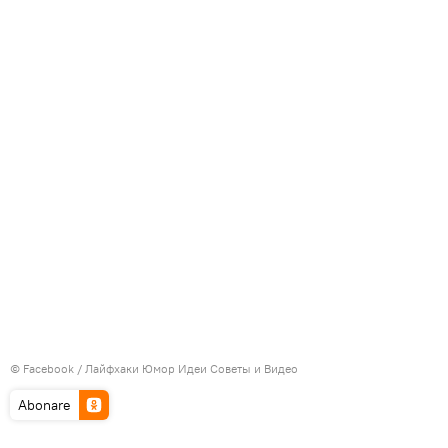
©
Facebook / Лайфхаки Юмор Идеи Советы и Видео
Abonare