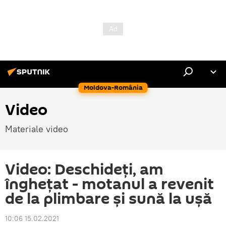
Moldova-România
Video
Materiale video
Video: Deschideți, am
înghețat - motanul a revenit
de la plimbare și sună la ușă
10:06 15.02.2021