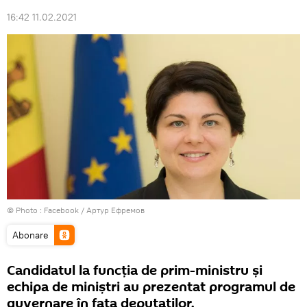
16:42 11.02.2021
© Photo :
Facebook / Артур Ефремов
Abonare
Candidatul la funcția de prim-ministru și
echipa de miniștri au prezentat programul de
guvernare în fața deputaților.