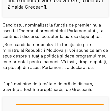
poate deputații vor să vă voteze”, a declarat
Zinaida Greceanîi.
Candidatul nominalizat la funcția de premier nu a
ascultat îndemnul președintelui Parlamentului și a
continuat discursul acuzator la adresa deputaților.
„Sunt candidat nominalizat la funcția de prim-
ministru al Republicii Moldova și voi spune ce am de
spus despre situația politică și dece programul meu
este orientat pentru oameni. Vă invit, dragi deputați,
să plecați din acest Parlament”, a declarat ea.
După mai bine de jumătate de oră de discurs,
Gavrilița a fost întreruptă iarăși de Greceanîi.