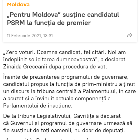
Moldova
„Pentru Moldova” susține candidatul
PSRM la funcția de premier
11 Februarie 2021, 13:31
„Zero voturi. Doamna candidat, felicitări. Noi am
îndeplinit solicitarea dumneavoastră”, a declarat
Zinaida Greceanîi după procedura de vot.
Înainte de prezentarea programului de guvernare,
candidatul propus la funcția de prim-ministru a ținut
un discurs la tribuna centrală a Palamentului, în care
a acuzat și a învinuit actuala componență a
Parlamentului de inacțiune.
De la tribuna Legislativului, Gavrilița a declarat
că Guvernul și programul de guvernare urmează să
fie susținut de toți oamenii, nu doar de deputați.