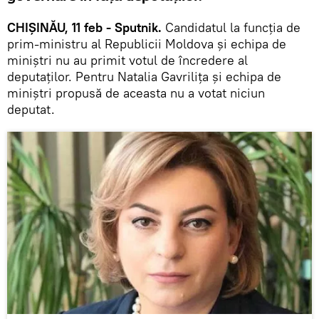
CHIȘINĂU, 11 feb - Sputnik.
Candidatul la funcția de
prim-ministru al Republicii Moldova și echipa de
miniștri nu au primit votul de încredere al
deputaților. Pentru Natalia Gavrilița și echipa de
miniștri propusă de aceasta nu a votat niciun
deputat.