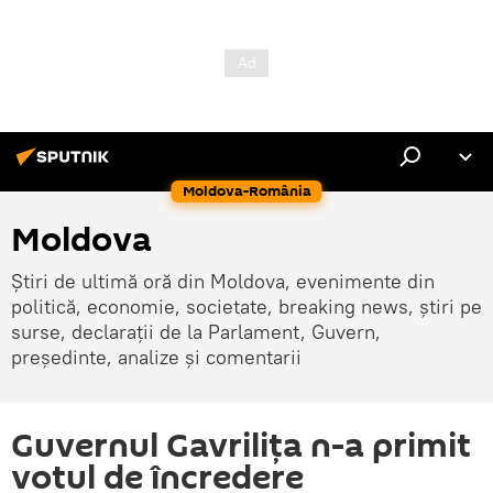
Moldova-România
Moldova
Știri de ultimă oră din Moldova, evenimente din
politică, economie, societate, breaking news, știri pe
surse, declarații de la Parlament, Guvern,
președinte, analize și comentarii
Guvernul Gavrilița n-a primit
votul de încredere