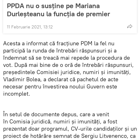
PPDA nu o susține pe Mariana
Durleșteanu la funcția de premier
11 Februarie 2021, 13:12
Acesta a informat că fracțiune PDM la fel nu
participă la runda de întrebări răspunsuri și a
îndemnat să se treacă mai repede la procedura de
vot. După mai bine de o oră de întrebări răspunsuri,
președintele Comisiei juridice, numiri și imunități,
Vladimir Bolea, a declarat că pachetul de acte
necesar pentru învestirea noului Guvern este
incomplet.
În setul de documente depus, care a venit
în Comisia juridică, numiri și imunități, a fost
prezentat doar programul, CV-urile candidaților și un
proiect de hotărâre semnat de Sergiu Litvenenco, ca