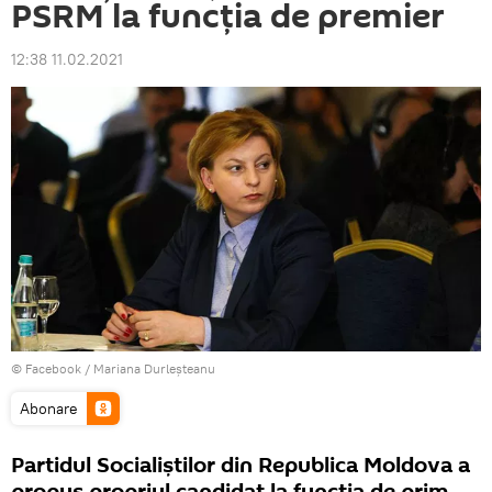
PSRM la funcția de premier
12:38 11.02.2021
© Facebook /
Mariana Durleșteanu
Abonare
Partidul Socialiștilor din Republica Moldova a