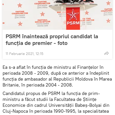
PSRM înaintează propriul candidat la
funcția de premier - foto
11 Februarie 2021, 12:15
Ea s-a aflat în funcția de ministru al Finanțelor în
perioada 2008 - 2009, după ce anterior a îndeplinit
funcția de ambasador al Republicii Moldova în Marea
Britanie, în perioada 2004 - 2008.
Candidatul propus de PSRM la funcția de prim-
ministru a făcut studii la Facultatea de Științe
Economice din cadrul Universității Babeș-Bolyai din
Cluj-Napoca în perioada 1990-1995, la specialitatea