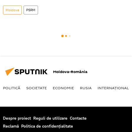
Moldova
PSRM
Moldova-România
POLITICĂ
SOCIETATE
ECONOMIE
RUSIA
INTERNAŢIONAL
Despre proiect
Reguli de utilizare
Contacte
Reclamă
Politica de confidențialitate