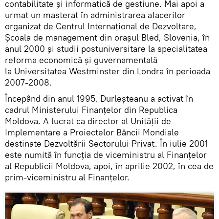
contabilitate și informatică de gestiune. Mai apoi a
urmat un masterat în administrarea afacerilor
organizat de Centrul Internațional de Dezvoltare,
Școala de management din orașul Bled, Slovenia, în
anul 2000 și studii postuniversitare la specialitatea
reforma economică și guvernamentală
la Universitatea Westminster din Londra în perioada
2007-2008.
Începând din anul 1995, Durleșteanu a activat în
cadrul Ministerului Finanțelor din Republica
Moldova. A lucrat ca director al Unității de
Implementare a Proiectelor Băncii Mondiale
destinate Dezvoltării Sectorului Privat. În iulie 2001
este numită în funcția de viceministru al Finanțelor
al Republicii Moldova, apoi, în aprilie 2002, în cea de
prim-viceministru al Finanțelor.