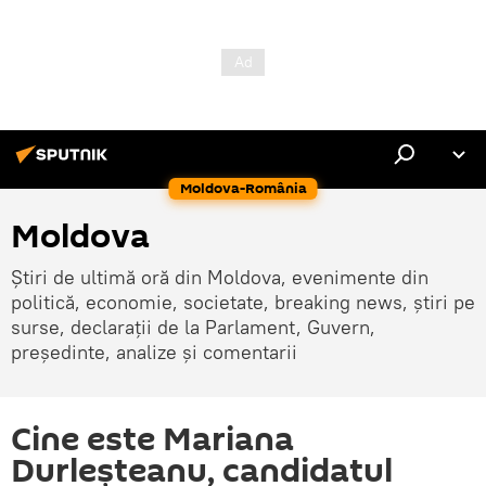
Moldova-România
Moldova
Știri de ultimă oră din Moldova, evenimente din
politică, economie, societate, breaking news, știri pe
surse, declarații de la Parlament, Guvern,
președinte, analize și comentarii
Cine este Mariana
Durleșteanu, candidatul