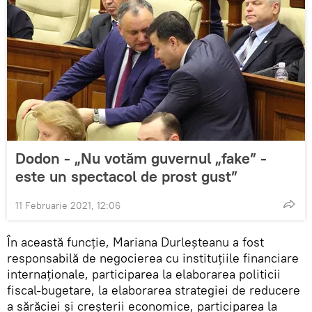
Dodon - „Nu votăm guvernul „fake” -
este un spectacol de prost gust”
11 Februarie 2021, 12:06
În această funcție, Mariana Durleșteanu a fost
responsabilă de negocierea cu instituțiile financiare
internaționale, participarea la elaborarea politicii
fiscal-bugetare, la elaborarea strategiei de reducere
a sărăciei și creșterii economice, participarea la