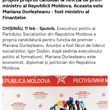
propus propriul candidat la funcția de prim-
ministru al Republicii Moldova. Aceasta este
Mariana Durleșteanu - fost ministru al
Finanțelor.
CHIȘINĂU, 11 feb - Sputnik.
Executivul politic al
Partidului Socialiștilor din Republica Moldova a
propria candidatură pentru funcția de premier -
Mariana Durleșteanu. Anunțul a fost făcut de liderul
socialiștilor, Igor Dodon, după ședința executivului
politic al formațiunii. Mariana Durleșteanu este
economist, diplomat și politician din Republica
Moldova.