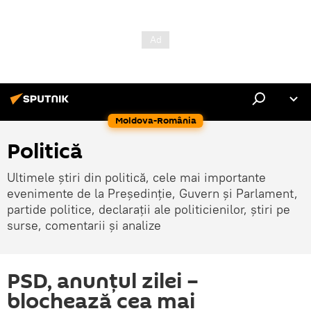
Moldova-România
Politică
Ultimele știri din politică, cele mai importante
evenimente de la Președinție, Guvern și Parlament,
partide politice, declarații ale politicienilor, știri pe
surse, comentarii și analize
PSD, anunțul zilei –
blochează cea mai