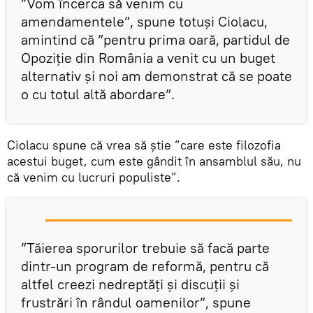
”Vom încerca să venim cu
amendamentele”, spune totuși Ciolacu,
amintind că ”pentru prima oară, partidul de
Opoziție din România a venit cu un buget
alternativ și noi am demonstrat că se poate
o cu totul altă abordare”.
Ciolacu spune că vrea să știe ”care este filozofia
acestui buget, cum este gândit în ansamblul său, nu
că venim cu lucruri populiste”.
”Tăierea sporurilor trebuie să facă parte
dintr-un program de reformă, pentru că
altfel creezi nedreptăți și discuții și
frustrări în rândul oamenilor”, spune