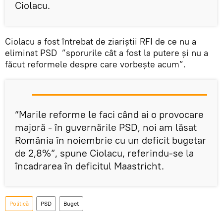
Ciolacu.
Ciolacu a fost întrebat de ziariștii RFI de ce nu a
eliminat PSD ”sporurile cât a fost la putere și nu a
făcut reformele despre care vorbește acum”.
”Marile reforme le faci când ai o provocare
majoră - în guvernările PSD, noi am lăsat
România în noiembrie cu un deficit bugetar
de 2,8%”, spune Ciolacu, referindu-se la
încadrarea în deficitul Maastricht.
Politică
PSD
Buget