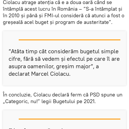
Ciolacu atrage atenția că e a doua oară când se
întâmplă acest lucru în România – ”S-a întâmplat și
în 2010 și până și FMI-ul consideră că atunci a fost o
greșeală acel buget și program de austeritate”.
”Atâta timp cât considerăm bugetul simple
cifre, fără să vedem și efectul pe care îl are
asupra oamenilor, greșim major”, a
declarat Marcel Ciolacu.
În concluzie, Ciolacu declară ferm că PSD spune un
„Categoric, nu!” legii Bugetului pe 2021.