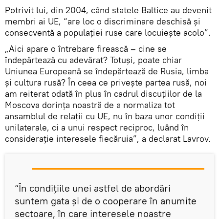
Potrivit lui, din 2004, când statele Baltice au devenit
membri ai UE, “are loc o discriminare deschisă și
consecventă a populației ruse care locuiește acolo”.
„Aici apare o întrebare firească – cine se
îndepărtează cu adevărat? Totuși, poate chiar
Uniunea Europeană se îndepărtează de Rusia, limba
și cultura rusă? În ceea ce privește partea rusă, noi
am reiterat odată în plus în cadrul discuțiilor de la
Moscova dorința noastră de a normaliza tot
ansamblul de relații cu UE, nu în baza unor condiții
unilaterale, ci a unui respect reciproc, luând în
considerație interesele fiecăruia”, a declarat Lavrov.
“În condițiile unei astfel de abordări
suntem gata și de o cooperare în anumite
sectoare, în care interesele noastre