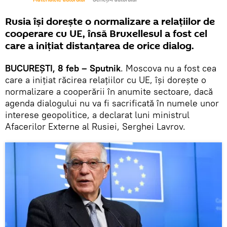
Rusia își dorește o normalizare a relațiilor de
cooperare cu UE, însă Bruxellesul a fost cel
care a inițiat distanțarea de orice dialog.
BUCUREȘTI, 8 feb – Sputnik
. Moscova nu a fost cea
care a inițiat răcirea relațiilor cu UE, își dorește o
normalizare a cooperării în anumite sectoare, dacă
agenda dialogului nu va fi sacrificată în numele unor
interese geopolitice, a declarat luni ministrul
Afacerilor Externe al Rusiei, Serghei Lavrov.