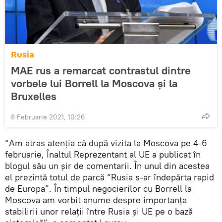
Rusia
MAE rus a remarcat contrastul dintre
vorbele lui Borrell la Moscova și la
Bruxelles
8 Februarie 2021, 10:26
“Am atras atenția că după vizita la Moscova pe 4-6
februarie, Înaltul Reprezentant al UE a publicat în
blogul său un șir de comentarii. În unul din acestea
el prezintă totul de parcă “Rusia s-ar îndepărta rapid
de Europa”. În timpul negocierilor cu Borrell la
Moscova am vorbit anume despre importanța
stabilirii unor relații între Rusia și UE pe o bază