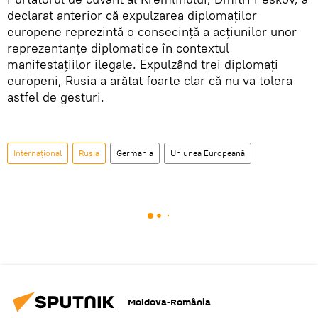
declarat anterior că expulzarea diplomaților
europene reprezintă o consecință a acțiunilor unor
reprezentanțe diplomatice în contextul
manifestațiilor ilegale. Expulzând trei diplomați
europeni, Rusia a arătat foarte clar că nu va tolera
astfel de gesturi.
Internaţional
Rusia
Germania
Uniunea Europeană
Moldova-România