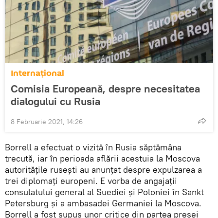
Internaţional
Comisia Europeană, despre necesitatea
dialogului cu Rusia
8 Februarie 2021, 14:26
Borrell a efectuat o vizită în Rusia săptămâna
trecută, iar în perioada aflării acestuia la Moscova
autoritățile rusești au anunțat despre expulzarea a
trei diplomați europeni. E vorba de angajații
consulatului general al Suediei și Poloniei în Sankt
Petersburg și a ambasadei Germaniei la Moscova.
Borrell a fost supus unor critice din partea presei