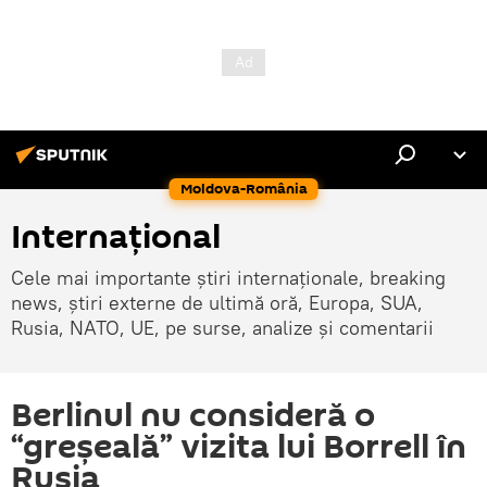
Moldova-România
Internaţional
Cele mai importante știri internaționale, breaking
news, știri externe de ultimă oră, Europa, SUA,
Rusia, NATO, UE, pe surse, analize și comentarii
Berlinul nu consideră o
“greșeală” vizita lui Borrell în
Rusia