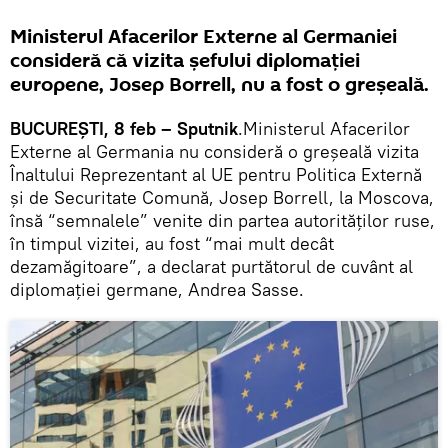
Ministerul Afacerilor Externe al Germaniei
consideră că vizita șefului diplomației
europene, Josep Borrell, nu a fost o greșeală.
BUCUREȘTI, 8 feb – Sputnik
.Ministerul Afacerilor
Externe al Germania nu consideră o greșeală vizita
Înaltului Reprezentant al UE pentru Politica Externă
și de Securitate Comună, Josep Borrell, la Moscova,
însă “semnalele” venite din partea autorităților ruse,
în timpul vizitei, au fost “mai mult decât
dezamăgitoare”, a declarat purtătorul de cuvânt al
diplomației germane, Andrea Sasse.