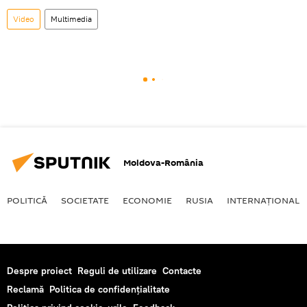
Video
Multimedia
Moldova-România
POLITICĂ
SOCIETATE
ECONOMIE
RUSIA
INTERNAŢIONAL
Despre proiect
Reguli de utilizare
Contacte
Reclamă
Politica de confidențialitate