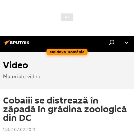
Moldova-România
Video
Materiale video
Cobaiii se distrează în
zăpadă în grădina zoologică
din DC
14:52 07.02.2021