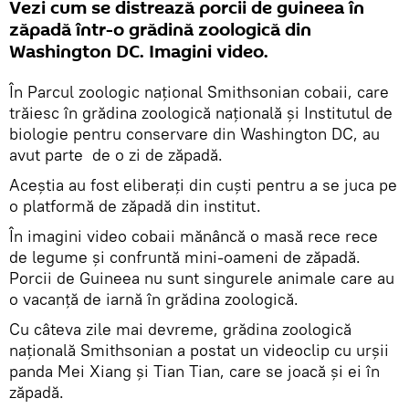
Vezi cum se distrează porcii de guineea în
zăpadă într-o grădină zoologică din
Washington DC. Imagini video.
În Parcul zoologic național Smithsonian cobaii, care
trăiesc în grădina zoologică națională și Institutul de
biologie pentru conservare din Washington DC, au
avut parte de o zi de zăpadă.
Aceștia au fost eliberați din cuști pentru a se juca pe
o platformă de zăpadă din institut.
În imagini video cobaii mănâncă o masă rece rece
de legume și confruntă mini-oameni de zăpadă.
Porcii de Guineea nu sunt singurele animale care au
o vacanță de iarnă în grădina zoologică.
Cu câteva zile mai devreme, grădina zoologică
națională Smithsonian a postat un videoclip cu urșii
panda Mei Xiang și Tian Tian, care se joacă și ei în
zăpadă.