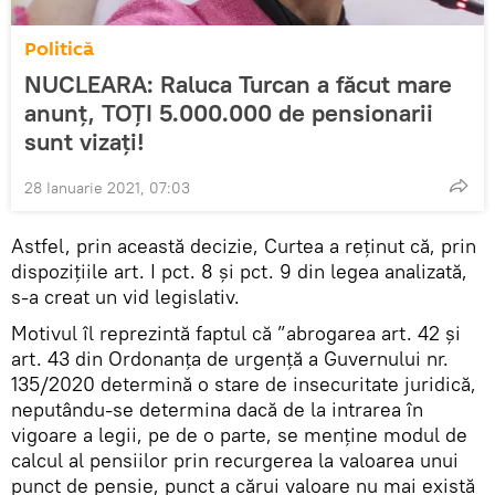
Politică
NUCLEARA: Raluca Turcan a făcut mare
anunț, TOȚI 5.000.000 de pensionarii
sunt vizați!
28 Ianuarie 2021, 07:03
Astfel, prin această decizie, Curtea a reținut că, prin
dispozițiile art. I pct. 8 și pct. 9 din legea analizată,
s-a creat un vid legislativ.
Motivul îl reprezintă faptul că ”abrogarea art. 42 și
art. 43 din Ordonanța de urgență a Guvernului nr.
135/2020 determină o stare de insecuritate juridică,
neputându-se determina dacă de la intrarea în
vigoare a legii, pe de o parte, se menține modul de
calcul al pensiilor prin recurgerea la valoarea unui
punct de pensie, punct a cărui valoare nu mai există