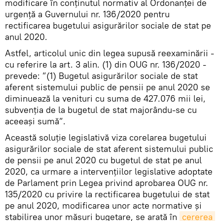
modificare în conținutul normativ al Ordonanței de
urgență a Guvernului nr. 136/2020 pentru
rectificarea bugetului asigurărilor sociale de stat pe
anul 2020.
Astfel, articolul unic din legea supusă reexaminării -
cu referire la art. 3 alin. (1) din OUG nr. 136/2020 -
prevede: ”(1) Bugetul asigurărilor sociale de stat
aferent sistemului public de pensii pe anul 2020 se
diminuează la venituri cu suma de 427.076 mii lei,
subvenția de la bugetul de stat majorându-se cu
aceeași sumă”.
Această soluție legislativă viza corelarea bugetului
asigurărilor sociale de stat aferent sistemului public
de pensii pe anul 2020 cu bugetul de stat pe anul
2020, ca urmare a intervențiilor legislative adoptate
de Parlament prin Legea privind aprobarea OUG nr.
135/2020 cu privire la rectificarea bugetului de stat
pe anul 2020, modificarea unor acte normative și
stabilirea unor măsuri bugetare, se arată în
cererea 