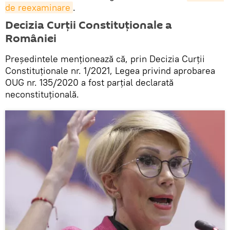
de reexaminare
.
Decizia Curții Constituționale a
României
Președintele menționează că, prin Decizia Curții
Constituționale nr. 1/2021, Legea privind aprobarea
OUG nr. 135/2020 a fost parțial declarată
neconstituțională.