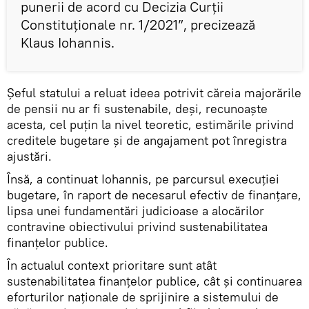
punerii de acord cu Decizia Curții
Constituționale nr. 1/2021”, precizează
Klaus Iohannis.
Șeful statului a reluat ideea potrivit căreia majorările
de pensii nu ar fi sustenabile, deși, recunoaște
acesta, cel puțin la nivel teoretic, estimările privind
creditele bugetare și de angajament pot înregistra
ajustări.
Însă, a continuat Iohannis, pe parcursul execuției
bugetare, în raport de necesarul efectiv de finanțare,
lipsa unei fundamentări judicioase a alocărilor
contravine obiectivului privind sustenabilitatea
finanțelor publice.
În actualul context prioritare sunt atât
sustenabilitatea finanțelor publice, cât și continuarea
eforturilor naționale de sprijinire a sistemului de