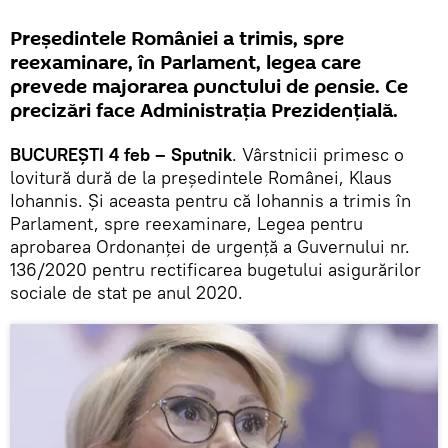
Președintele României a trimis, spre
reexaminare, în Parlament, legea care
prevede majorarea punctului de pensie. Ce
precizări face Administrația Prezidențială.
BUCUREȘTI 4 feb – Sputnik
. Vârstnicii primesc o
lovitură dură de la președintele Românei, Klaus
Iohannis. Și aceasta pentru că Iohannis a trimis în
Parlament, spre reexaminare, Legea pentru
aprobarea Ordonanței de urgență a Guvernului nr.
136/2020 pentru rectificarea bugetului asigurărilor
sociale de stat pe anul 2020.