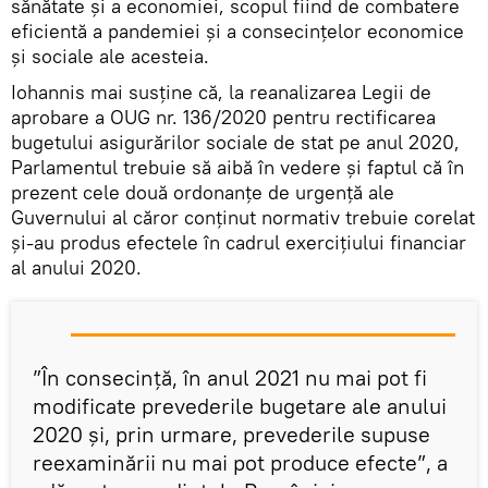
sănătate și a economiei, scopul fiind de combatere
eficientă a pandemiei și a consecințelor economice
și sociale ale acesteia.
Iohannis mai susține că, la reanalizarea Legii de
aprobare a OUG nr. 136/2020 pentru rectificarea
bugetului asigurărilor sociale de stat pe anul 2020,
Parlamentul trebuie să aibă în vedere și faptul că în
prezent cele două ordonanțe de urgență ale
Guvernului al căror conținut normativ trebuie corelat
și-au produs efectele în cadrul exercițiului financiar
al anului 2020.
”În consecință, în anul 2021 nu mai pot fi
modificate prevederile bugetare ale anului
2020 și, prin urmare, prevederile supuse
reexaminării nu mai pot produce efecte”, a