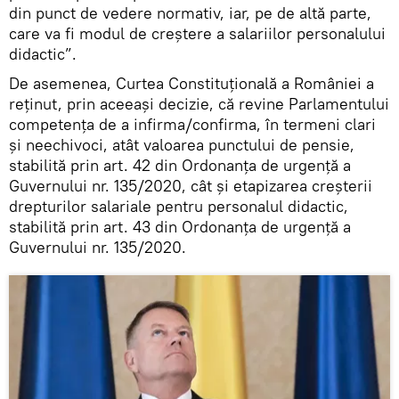
din punct de vedere normativ, iar, pe de altă parte,
care va fi modul de creștere a salariilor personalului
didactic”.
De asemenea, Curtea Constituțională a României a
reținut, prin aceeași decizie, că revine Parlamentului
competența de a infirma/confirma, în termeni clari
și neechivoci, atât valoarea punctului de pensie,
stabilită prin art. 42 din Ordonanța de urgență a
Guvernului nr. 135/2020, cât și etapizarea creșterii
drepturilor salariale pentru personalul didactic,
stabilită prin art. 43 din Ordonanța de urgență a
Guvernului nr. 135/2020.