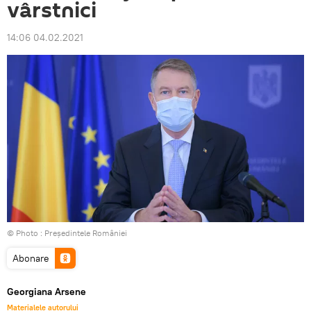
vârstnici
14:06 04.02.2021
© Photo :
Președintele României
Abonare
Georgiana Arsene
Materialele autorului