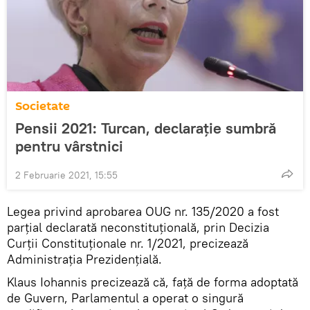
Societate
Pensii 2021: Turcan, declarație sumbră
pentru vârstnici
2 Februarie 2021, 15:55
Legea privind aprobarea OUG nr. 135/2020 a fost
parțial declarată neconstituțională, prin Decizia
Curții Constituționale nr. 1/2021, precizează
Administrația Prezidențială.
Klaus Iohannis precizează că, față de forma adoptată
de Guvern, Parlamentul a operat o singură