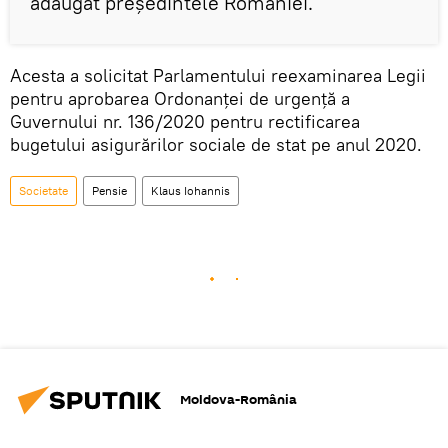
adăugat președintele României.
Acesta a solicitat Parlamentului reexaminarea Legii
pentru aprobarea Ordonanței de urgență a
Guvernului nr. 136/2020 pentru rectificarea
bugetului asigurărilor sociale de stat pe anul 2020.
Societate
Pensie
Klaus Iohannis
Moldova-România