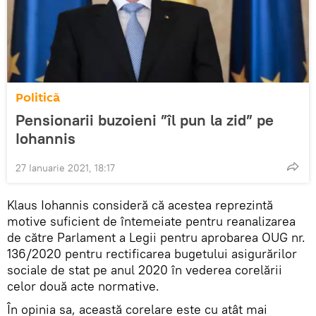
Politică
Pensionarii buzoieni ”îl pun la zid” pe
Iohannis
27 Ianuarie 2021, 18:17
Klaus Iohannis consideră că acestea reprezintă
motive suficient de întemeiate pentru reanalizarea
de către Parlament a Legii pentru aprobarea OUG nr.
136/2020 pentru rectificarea bugetului asigurărilor
sociale de stat pe anul 2020 în vederea corelării
celor două acte normative.
În opinia sa, această corelare este cu atât mai