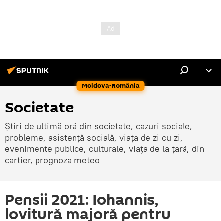
Moldova-România
Societate
Știri de ultimă oră din societate, cazuri sociale,
probleme, asistență socială, viața de zi cu zi,
evenimente publice, culturale, viața de la țară, din
cartier, prognoza meteo
Pensii 2021: Iohannis,
lovitură majoră pentru