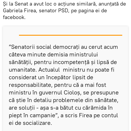
Și la Senat a avut loc o acțiune similară, anunțată de
Gabriela Firea, senator PSD, pe pagina ei de
facebook.
”Senatorii social democrați au cerut acum
câteva minute demisia ministrului
sănătății, pentru incompetență și lipsă de
umanitate. Actualul ministru nu poate fi
considerat un începător lipsit de
responsabilitate, pentru că a mai fost
ministru în guvernul Cioloș, se presupune
că știe în detaliu problemele din sănătate,
are soluții - așa s-a bătut cu cărămida în
piept în campanie”, a scris Firea pe contul
ei de socializare.