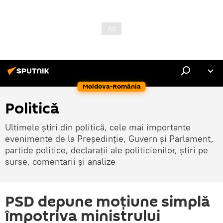
Moldova-România
Politică
Ultimele știri din politică, cele mai importante
evenimente de la Președinție, Guvern și Parlament,
partide politice, declarații ale politicienilor, știri pe
surse, comentarii și analize
PSD depune moțiune simplă
împotriva ministrului