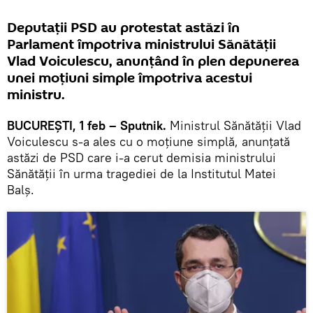
Deputații PSD au protestat astăzi în
Parlament împotriva ministrului Sănătății
Vlad Voiculescu, anunțând în plen depunerea
unei moțiuni simple împotriva acestui
ministru.
BUCUREȘTI, 1 feb – Sputnik.
Ministrul Sănătății Vlad
Voiculescu s-a ales cu o moțiune simplă, anunțată
astăzi de PSD care i-a cerut demisia ministrului
Sănătății în urma tragediei de la Institutul Matei
Balș.