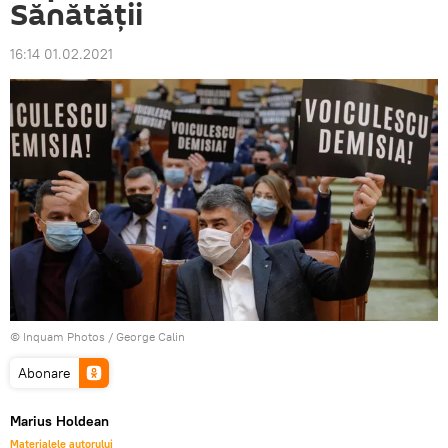
Sănătății
16:14 01.02.2021
© Inquam Photos / George Calin
Abonare
Marius Holdean
Materialele autorului