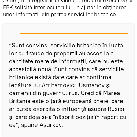
Astfel, în înregistrările video, directorul executive al
FBK solicită interlocutorului un ajutor în obținerea
unor informații din partea serviciilor britanice.
“Sunt convins, serviciile britanice în lupta
lor cu fraude de proporții au acces la o
cantitate mare de informații, care nu este
accesibilă nouă. Sunt convins că serviciile
britanice există date care ar confirma
legătura lui Ambamovici, Usmanov și
oamenii din guvernul rus. Cred că Marea
Britanie este o țară europeană cheie, care
ar putea exercita o influență asupra Rusiei
și care deja și-a înăsprit poziția în raport cu
ea”, spune Așurkov.