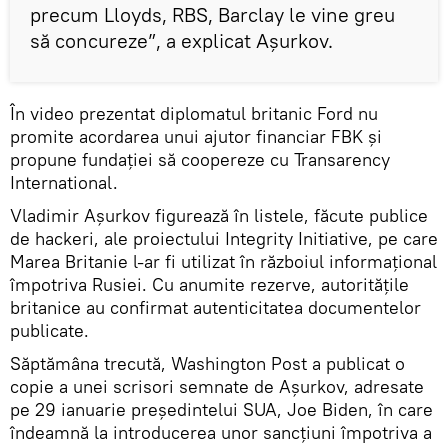
precum Lloyds, RBS, Barclay le vine greu
să concureze”, a explicat Așurkov.
În video prezentat diplomatul britanic Ford nu
promite acordarea unui ajutor financiar FBK și
propune fundației să coopereze cu Transarency
International.
Vladimir Așurkov figurează în listele, făcute publice
de hackeri, ale proiectului Integrity Initiative, pe care
Marea Britanie l-ar fi utilizat în războiul informațional
împotriva Rusiei. Cu anumite rezerve, autoritățile
britanice au confirmat autenticitatea documentelor
publicate.
Săptămâna trecută, Washington Post a publicat o
copie a unei scrisori semnate de Așurkov, adresate
pe 29 ianuarie președintelui SUA, Joe Biden, în care
îndeamnă la introducerea unor sancțiuni împotriva a