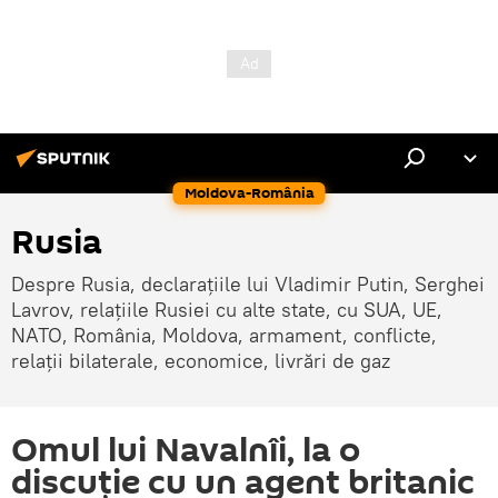
Moldova-România
Rusia
Despre Rusia, declarațiile lui Vladimir Putin, Serghei
Lavrov, relațiile Rusiei cu alte state, cu SUA, UE,
NATO, România, Moldova, armament, conflicte,
relații bilaterale, economice, livrări de gaz
Omul lui Navalnîi, la o
discuție cu un agent britanic