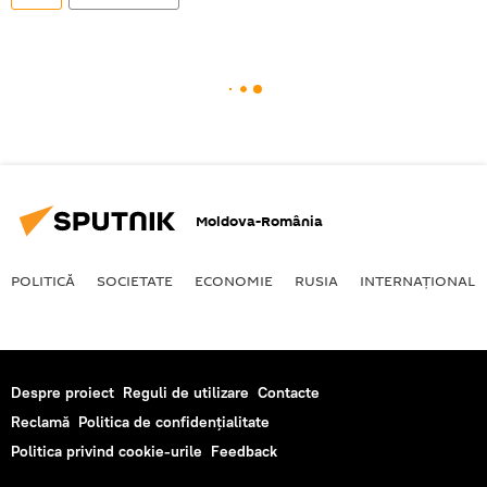
Moldova-România
POLITICĂ
SOCIETATE
ECONOMIE
RUSIA
INTERNAŢIONAL
Despre proiect
Reguli de utilizare
Contacte
Reclamă
Politica de confidențialitate
Politica privind cookie-urile
Feedback