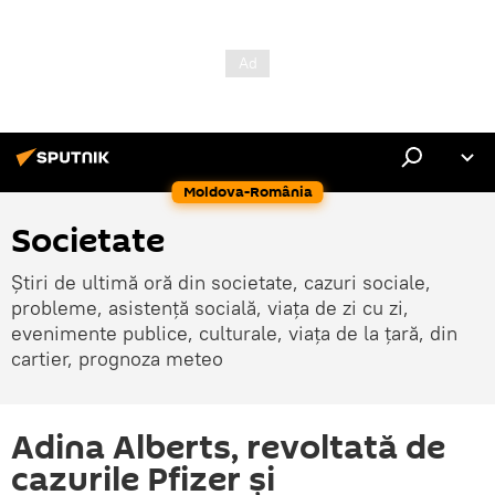
Moldova-România
Societate
Știri de ultimă oră din societate, cazuri sociale,
probleme, asistență socială, viața de zi cu zi,
evenimente publice, culturale, viața de la țară, din
cartier, prognoza meteo
Adina Alberts, revoltată de
cazurile Pfizer și