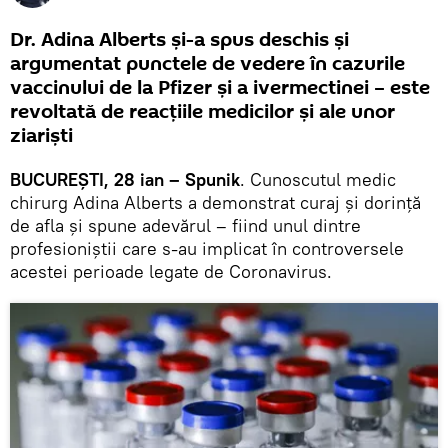
Dr. Adina Alberts și-a spus deschis și
argumentat punctele de vedere în cazurile
vaccinului de la Pfizer și a ivermectinei – este
revoltată de reacțiile medicilor și ale unor
ziariști
BUCUREȘTI, 28 ian – Spunik
. Cunoscutul medic
chirurg Adina Alberts a demonstrat curaj și dorință
de afla și spune adevărul – fiind unul dintre
profesioniștii care s-au implicat în controversele
acestei perioade legate de Coronavirus.