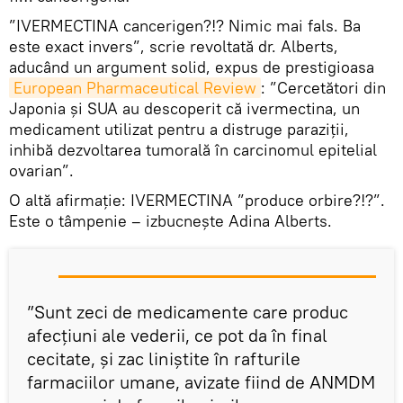
”IVERMECTINA cancerigen?!? Nimic mai fals. Ba
este exact invers”, scrie revoltată dr. Alberts,
aducând un argument solid, expus de prestigioasa
European Pharmaceutical Review
: ”Cercetători din
Japonia și SUA au descoperit că ivermectina, un
medicament utilizat pentru a distruge paraziții,
inhibă dezvoltarea tumorală în carcinomul epitelial
ovarian”.
O altă afirmație: IVERMECTINA ”produce orbire?!?”.
Este o tâmpenie – izbucnește Adina Alberts.
”Sunt zeci de medicamente care produc
afecțiuni ale vederii, ce pot da în final
cecitate, și zac liniștite în rafturile
farmaciilor umane, avizate fiind de ANMDM