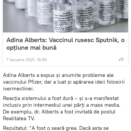
Adina Alberts: Vaccinul rusesc Sputnik, o
opțiune mai bună
7 Ianuarie 2021, 19:39
Adina Alberts a expus și anumite probleme ale
vaccinului Pfizer, dar a luat și apărarea ideii folosirii
ivermectinei.
Reacția sistemului a fost dură – și s-a manifestat
inclusiv prin intermediul unei părți a mass media.
De exemplu, dr. Alberts a fost invitată de postul
Realitatea TV.
Rezultatul: ”A fost o seară grea. Dacă asta se