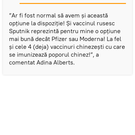
”Ar fi fost normal să avem și această
opțiune la dispoziție! Și vaccinul rusesc
Sputnik reprezintă pentru mine o opțiune
mai bună decât Pfizer sau Moderna! La fel
și cele 4 (deja) vaccinuri chinezești cu care
se imunizează poporul chinez!”, a
comentat Adina Alberts.