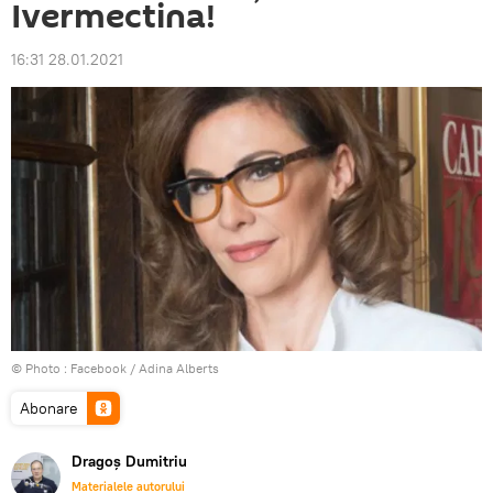
Ivermectina!
16:31 28.01.2021
© Photo :
Facebook / Adina Alberts
Abonare
Dragoș Dumitriu
Materialele autorului