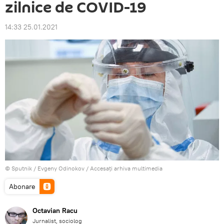
zilnice de COVID-19
14:33 25.01.2021
© Sputnik / Evgeny Odinokov
/
Accesați arhiva multimedia
Abonare
Octavian Racu
Jurnalist, sociolog