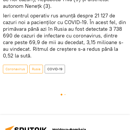
autonom Nenețk (3).
Ieri centrul operativ rus anunță despre 21 127 de
cazuri noi a pacienților cu COVID-19. În acest fel, din
primăvara până azi în Rusia au fost detectate 3 738
690 de cazuri de infectare cu coronavirus, dintre
care peste 69,9 de mii au decedat, 3,15 milioane s-
au vindecat. Ritmul de creștere s-a redus până la
0,52 la sută.
Coronavirus
Rusia
COVID-19
Moldova-România