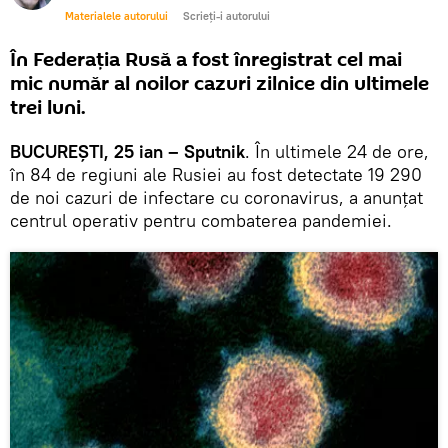
Materialele autorului
Scrieți-i autorului
În Federația Rusă a fost înregistrat cel mai
mic număr al noilor cazuri zilnice din ultimele
trei luni.
BUCUREȘTI, 25 ian – Sputnik
. În ultimele 24 de ore,
în 84 de regiuni ale Rusiei au fost detectate 19 290
de noi cazuri de infectare cu coronavirus, a anunțat
centrul operativ pentru combaterea pandemiei.