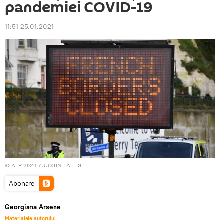
pandemiei COVID-19
11:51 25.01.2021
© AFP 2024 / JUSTIN TALLIS
Abonare
Georgiana Arsene
Materialele autorului