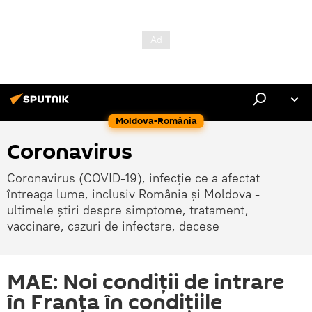
Moldova-România
Coronavirus
Coronavirus (COVID-19), infecție ce a afectat
întreaga lume, inclusiv România și Moldova -
ultimele știri despre simptome, tratament,
vaccinare, cazuri de infectare, decese
MAE: Noi condiții de intrare
în Franța în condițiile