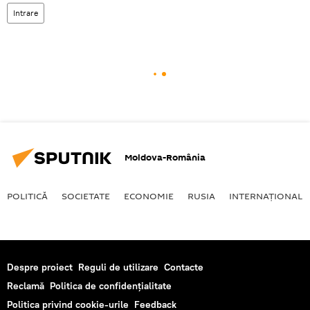
Intrare
Moldova-România
POLITICĂ
SOCIETATE
ECONOMIE
RUSIA
INTERNAŢIONAL
Despre proiect
Reguli de utilizare
Contacte
Reclamă
Politica de confidențialitate
Politica privind cookie-urile
Feedback