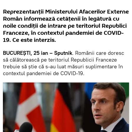
Reprezentanții Ministerului Afacerilor Externe
Român informează cetățenii în legătură cu
noile condiții de intrare pe teritoriul Republici
Franceze, în contextul pandemiei de COVID-
19. Ce este interzis.
BUCUREȘTI, 25 ian – Sputnik
. Românii care doresc
să călătorească pe teritoriul Republicii Franceze
trebuie să știe că s-au luat măsuri suplimentare în
contextul pandemiei de COVID-19.