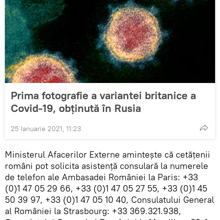
Prima fotografie a variantei britanice a
Covid-19, obținută în Rusia
25 Ianuarie 2021, 11:23
Ministerul Afacerilor Externe amintește că cetățenii
români pot solicita asistență consulară la numerele
de telefon ale Ambasadei României la Paris: +33
(0)1 47 05 29 66, +33 (0)1 47 05 27 55, +33 (0)1 45
50 39 97, +33 (0)1 47 05 10 40, Consulatului General
al României la Strasbourg: +33 369.321.938,