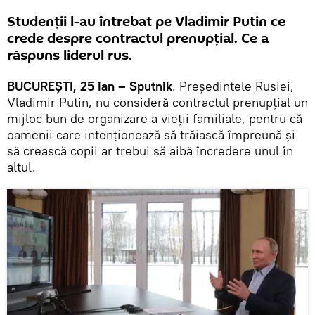
Studenții l-au întrebat pe Vladimir Putin ce
crede despre contractul prenupțial. Ce a
răspuns liderul rus.
BUCUREȘTI, 25 ian – Sputnik
. Președintele Rusiei,
Vladimir Putin, nu consideră contractul prenupțial un
mijloc bun de organizare a vieții familiale, pentru că
oamenii care intenționează să trăiască împreună și
să crească copii ar trebui să aibă încredere unul în
altul.