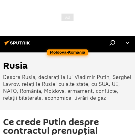
Moldova-România
Rusia
Despre Rusia, declarațiile lui Vladimir Putin, Serghei
Lavrov, relațiile Rusiei cu alte state, cu SUA, UE,
NATO, România, Moldova, armament, conflicte,
relații bilaterale, economice, livrări de gaz
Ce crede Putin despre
contractul prenupțial