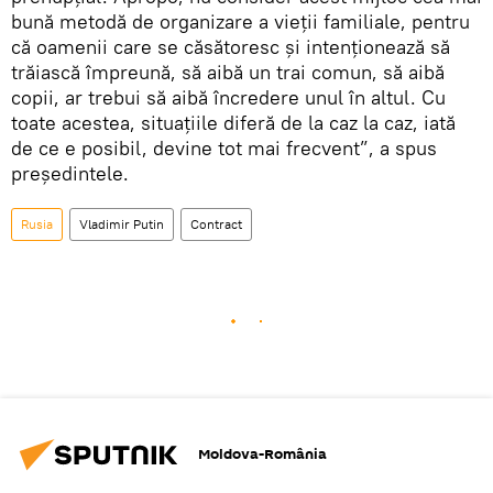
bună metodă de organizare a vieții familiale, pentru
că oamenii care se căsătoresc și intenționează să
trăiască împreună, să aibă un trai comun, să aibă
copii, ar trebui să aibă încredere unul în altul. Cu
toate acestea, situațiile diferă de la caz la caz, iată
de ce e posibil, devine tot mai frecvent”, a spus
președintele.
Rusia
Vladimir Putin
Contract
Moldova-România