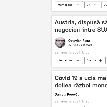
Internaţional
UK
CO
Austria, dispusă s
negocieri între SU
Octavian Racu
Jurnalist, sociolog
22 Ianuarie 2021, 17:53
Internaţional
Austria
Covid 19 a ucis ma
doilea război mond
Daniela Porovăț
22 Ianuarie 2021, 17:23