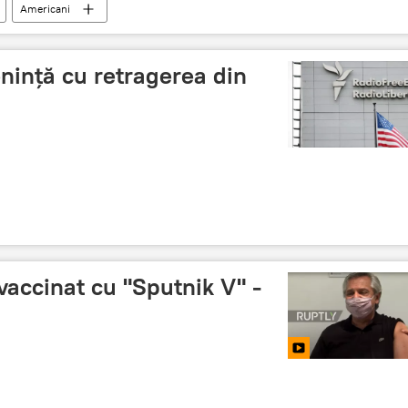
Americani
nință cu retragerea din
vaccinat cu "Sputnik V" -