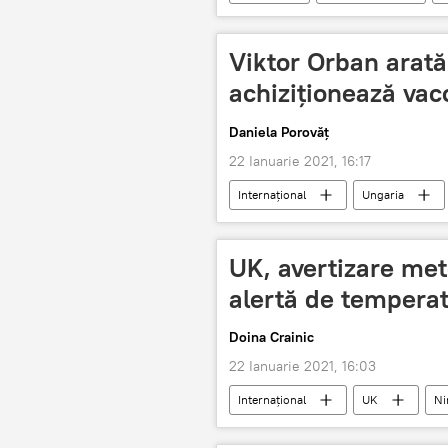
Viktor Orban arată
achiziționează vac
Daniela Porovăț
22 Ianuarie 2021, 16:17
Internaţional
Ungaria
UK, avertizare me
alertă de temperat
Doina Crainic
22 Ianuarie 2021, 16:03
Internaţional
UK
Ni