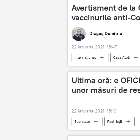
Avertisment de la
vaccinurile anti-C
Dragoș Dumitriu
22 Ianuarie 2021, 15:47
Internaţional
Casa Albă
Ultima oră: e OFIC
unor măsuri de res
22 Ianuarie 2021, 15:16
Societate
Restricții