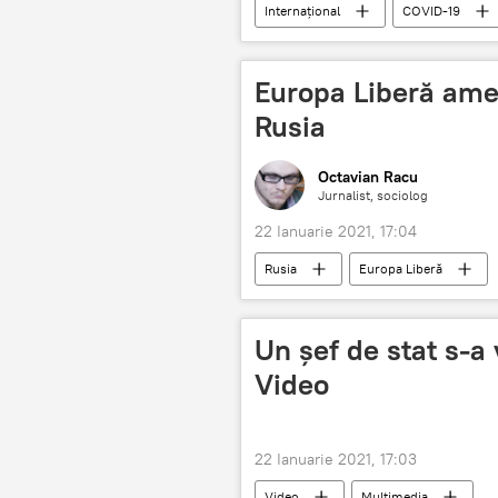
Internaţional
COVID-19
Europa Liberă ame
Rusia
Octavian Racu
Jurnalist, sociolog
22 Ianuarie 2021, 17:04
Rusia
Europa Liberă
Un șef de stat s-a 
Video
22 Ianuarie 2021, 17:03
Video
Multimedia