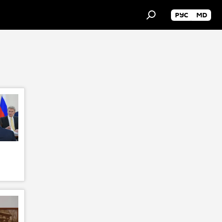
РУС
MD