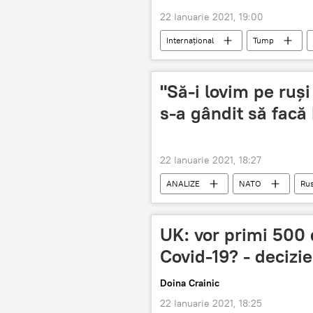
22 Ianuarie 2021, 19:00
Internaţional
Tump
"Să-i lovim pe ruși
s-a gândit să fac
22 Ianuarie 2021, 18:27
ANALIZE
NATO
Rus
UK: vor primi 500 de
Covid-19? - decizie
Doina Crainic
22 Ianuarie 2021, 18:25