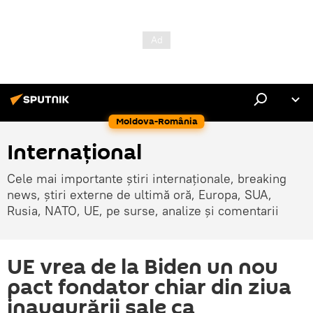
Moldova-România
Internaţional
Cele mai importante știri internaționale, breaking
news, știri externe de ultimă oră, Europa, SUA,
Rusia, NATO, UE, pe surse, analize și comentarii
UE vrea de la Biden un nou
pact fondator chiar din ziua
inaugurării sale ca