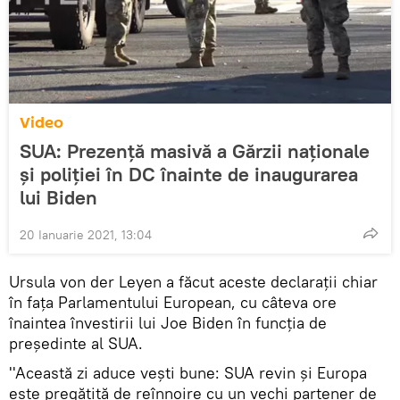
Video
SUA: Prezență masivă a Gărzii naționale
și poliției în DC înainte de inaugurarea
lui Biden
20 Ianuarie 2021, 13:04
Ursula von der Leyen a făcut aceste declarații chiar
în faţa Parlamentului European, cu câteva ore
înaintea învestirii lui Joe Biden în funcţia de
preşedinte al SUA.
''Această zi aduce veşti bune: SUA revin şi Europa
este pregătită de reînnoire cu un vechi partener de