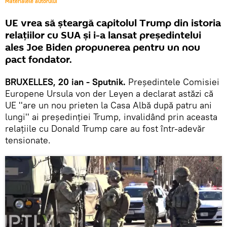
Materialele autorului
UE vrea să șteargă capitolul Trump din istoria
relațiilor cu SUA și i-a lansat președintelui
ales Joe Biden propunerea pentru un nou
pact fondator.
BRUXELLES, 20 ian - Sputnik.
Președintele Comisiei
Europene Ursula von der Leyen a declarat astăzi că
UE ''are un nou prieten la Casa Albă după patru ani
lungi'' ai preşedinţiei Trump, invalidând prin aceasta
relațiile cu Donald Trump care au fost într-adevăr
tensionate.