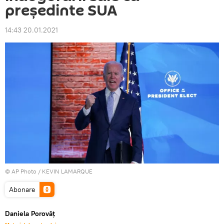
președinte SUA
14:43 20.01.2021
© AP Photo / KEVIN LAMARQUE
Abonare
Daniela Porovăț