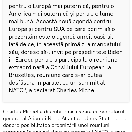
pentru o Europă mai puternică, pentru o
Americă mai puternică şi pentru o lume
mai bună. Această nouă agendă pentru
Europa şi pentru SUA pe care dorim să o
prezentăm este o agendă ambiţioasă şi,
iată de ce, în această primă zi a mandatului
său, doresc să-l invit pe preşedintele Biden
în Europa pentru a participa la o reuniune
extraordinară a Consiliului European la
Bruxelles, reuniune care s-ar putea
desfăşura în paralel cu un summit al
NATO'', a declarat Charles Michel.
Charles Michel a discutat marţi seară cu secretarul
general al Alianţei Nord-Atlantice, Jens Stoltenberg,
despre posibilitatea organizării unei reuniuni
europene în acelaşi timp cu summitul NATO la care