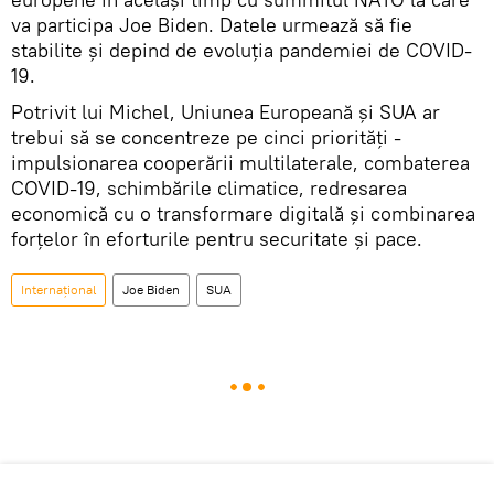
va participa Joe Biden. Datele urmează să fie
stabilite şi depind de evoluţia pandemiei de COVID-
19.
Potrivit lui Michel, Uniunea Europeană şi SUA ar
trebui să se concentreze pe cinci priorităţi -
impulsionarea cooperării multilaterale, combaterea
COVID-19, schimbările climatice, redresarea
economică cu o transformare digitală şi combinarea
forţelor în eforturile pentru securitate şi pace.
Internaţional
Joe Biden
SUA