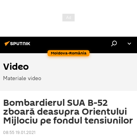
Moldova-România
Video
Materiale video
Bombardierul SUA B-52
zboară deasupra Orientului
Mijlociu pe fondul tensiunilor
08:55 19.01.2021