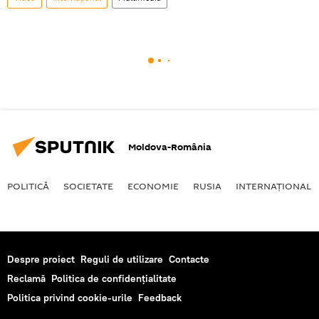
Moldova-România
POLITICĂ
SOCIETATE
ECONOMIE
RUSIA
INTERNAŢIONAL
Despre proiect
Reguli de utilizare
Contacte
Reclamă
Politica de confidențialitate
Politica privind cookie-urile
Feedback