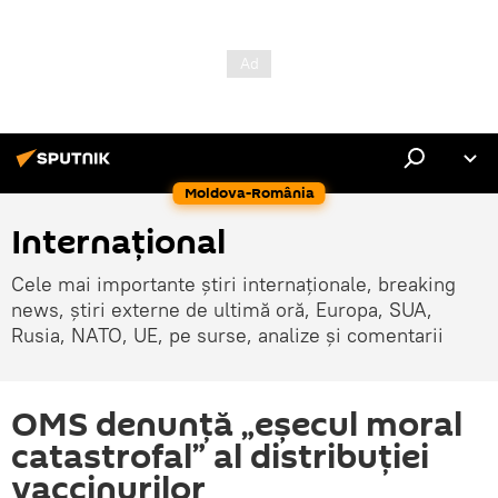
Moldova-România
Internaţional
Cele mai importante știri internaționale, breaking
news, știri externe de ultimă oră, Europa, SUA,
Rusia, NATO, UE, pe surse, analize și comentarii
OMS denunță „eșecul moral
catastrofal” al distribuției
vaccinurilor