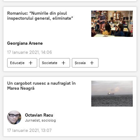
Romaniuc: “Numirile din pixul
inspectorului general, eliminate”
Georgiana Arsene
17 Ianuarie 2021, 14:06
Educație
Societate
Școala
Un cargobot rusesc a naufragiat în
Marea Neagră
Octavian Racu
Jurnalist, sociolog
17 Ianuarie 2021, 13:07