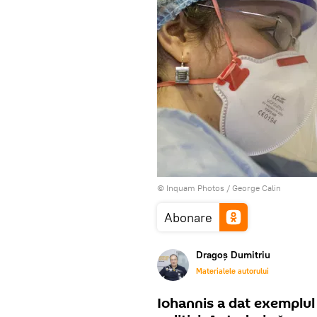
© Inquam Photos / George Calin
Abonare
Dragoș Dumitriu
Materialele autorului
Iohannis a dat exemplul 