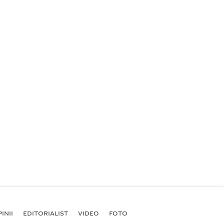
INII
EDITORIALIST
VIDEO
FOTO