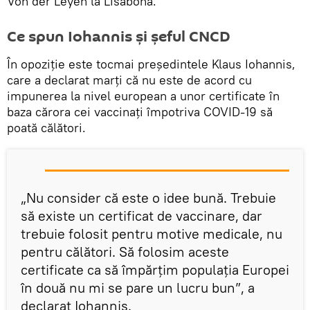
Von der Leyen la Lisabona.
Ce spun Iohannis și șeful CNCD
În opoziție este tocmai președintele Klaus Iohannis,
care a declarat marți că nu este de acord cu
impunerea la nivel european a unor certificate în
baza cărora cei vaccinați împotriva COVID-19 să
poată călători.
„Nu consider că este o idee bună. Trebuie
să existe un certificat de vaccinare, dar
trebuie folosit pentru motive medicale, nu
pentru călători. Să folosim aceste
certificate ca să împărțim populația Europei
în două nu mi se pare un lucru bun”, a
declarat Iohannis.