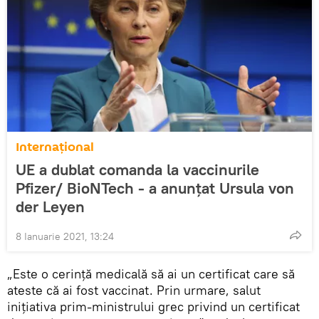
Internaţional
UE a dublat comanda la vaccinurile
Pfizer/ BioNTech - a anunțat Ursula von
der Leyen
8 Ianuarie 2021, 13:24
„Este o cerință medicală să ai un certificat care să
ateste că ai fost vaccinat. Prin urmare, salut
inițiativa prim-ministrului grec privind un certificat