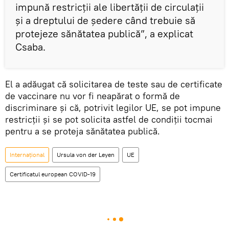
impună restricții ale libertății de circulații
și a dreptului de ședere când trebuie să
protejeze sănătatea publică”, a explicat
Csaba.
El a adăugat că solicitarea de teste sau de certificate
de vaccinare nu vor fi neapărat o formă de
discriminare și că, potrivit legilor UE, se pot impune
restricții și se pot solicita astfel de condiții tocmai
pentru a se proteja sănătatea publică.
Internaţional
Ursula von der Leyen
UE
Certificatul european COVID-19