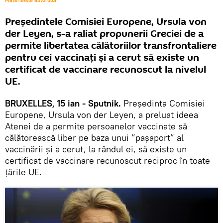
Materialele autorului
Președintele Comisiei Europene, Ursula von
der Leyen, s-a raliat propunerii Greciei de a
permite libertatea călătoriilor transfrontaliere
pentru cei vaccinați și a cerut să existe un
certificat de vaccinare recunoscut la nivelul
UE.
BRUXELLES, 15 ian - Sputnik.
Președinta Comisiei
Europene, Ursula von der Leyen, a preluat ideea
Atenei de a permite persoanelor vaccinate să
călătorească liber pe baza unui ”pașaport” al
vaccinării și a cerut, la rândul ei, să existe un
certificat de vaccinare recunoscut reciproc în toate
țările UE.