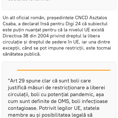
Un alt oficial român, președintele CNCD Asztalos
Csaba, a declarat însă pentru Digi 24 că subiectul
este puțin nuanțat pentru că la nivelul UE există
Directiva 38 din 2004 privind dreptul la libera
circulație și dreptul de ședere în UE, iar una dintre
excepții, când se pot impune restricții, este tocmai
sănătatea publică.
”Art 29 spune clar că sunt boli care
justifică măsuri de restricționare a liberei
circulații, boli cu potențial pandemic, așa
cum sunt definite de OMS, boli infecțioase
contagioase. Potrivit legilor UE, statele
membre au și posibilitatea legală să