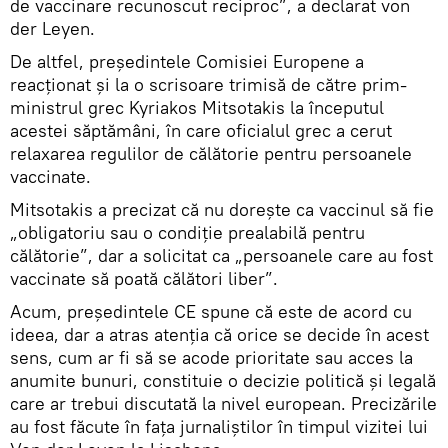
de vaccinare recunoscut reciproc”, a declarat von
der Leyen.
De altfel, președintele Comisiei Europene a
reacționat și la o scrisoare trimisă de către prim-
ministrul grec Kyriakos Mitsotakis la începutul
acestei săptămâni, în care oficialul grec a cerut
relaxarea regulilor de călătorie pentru persoanele
vaccinate.
Mitsotakis a precizat că nu dorește ca vaccinul să fie
„obligatoriu sau o condiție prealabilă pentru
călătorie”, dar a solicitat ca „persoanele care au fost
vaccinate să poată călători liber”.
Acum, președintele CE spune că este de acord cu
ideea, dar a atras atenția că orice se decide în acest
sens, cum ar fi să se acode prioritate sau acces la
anumite bunuri, constituie o decizie politică și legală
care ar trebui discutată la nivel european. Precizările
au fost făcute în fața jurnaliștilor în timpul vizitei lui