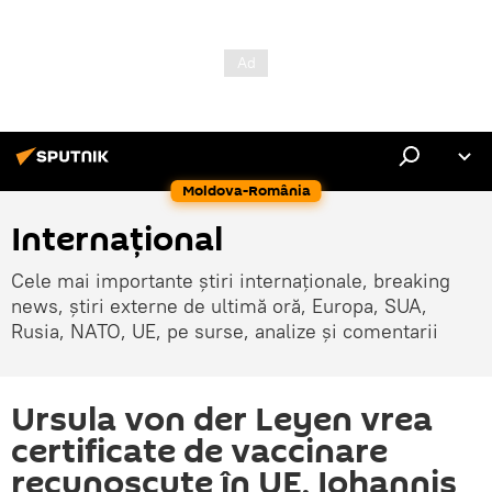
Moldova-România
Internaţional
Cele mai importante știri internaționale, breaking
news, știri externe de ultimă oră, Europa, SUA,
Rusia, NATO, UE, pe surse, analize și comentarii
Ursula von der Leyen vrea
certificate de vaccinare
recunoscute în UE, Iohannis