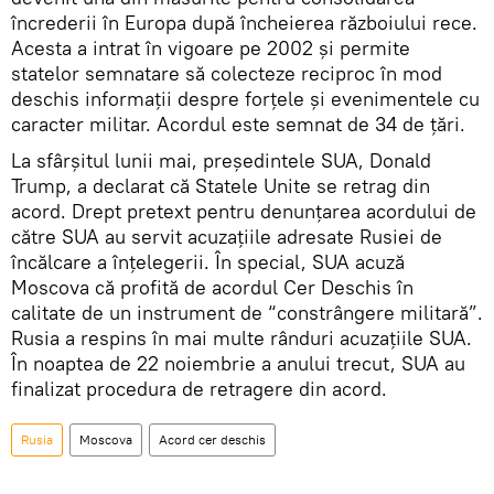
încrederii în Europa după încheierea războiului rece.
Acesta a intrat în vigoare pe 2002 și permite
statelor semnatare să colecteze reciproc în mod
deschis informații despre forțele și evenimentele cu
caracter militar. Acordul este semnat de 34 de țări.
La sfârșitul lunii mai, președintele SUA, Donald
Trump, a declarat că Statele Unite se retrag din
acord. Drept pretext pentru denunțarea acordului de
către SUA au servit acuzațiile adresate Rusiei de
încălcare a înțelegerii. În special, SUA acuză
Moscova că profită de acordul Cer Deschis în
calitate de un instrument de “constrângere militară”.
Rusia a respins în mai multe rânduri acuzațiile SUA.
În noaptea de 22 noiembrie a anului trecut, SUA au
finalizat procedura de retragere din acord.
Rusia
Moscova
Acord cer deschis