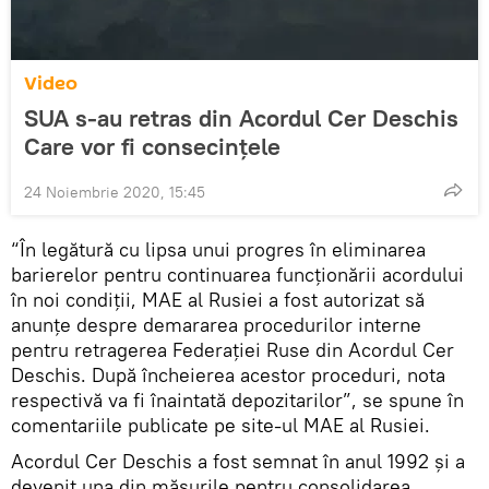
Video
SUA s-au retras din Acordul Cer Deschis
Care vor fi consecințele
24 Noiembrie 2020, 15:45
“În legătură cu lipsa unui progres în eliminarea
barierelor pentru continuarea funcționării acordului
în noi condiții, MAE al Rusiei a fost autorizat să
anunțe despre demararea procedurilor interne
pentru retragerea Federației Ruse din Acordul Cer
Deschis. După încheierea acestor proceduri, nota
respectivă va fi înaintată depozitarilor”, se spune în
comentariile publicate pe site-ul MAE al Rusiei.
Acordul Cer Deschis a fost semnat în anul 1992 și a
devenit una din măsurile pentru consolidarea