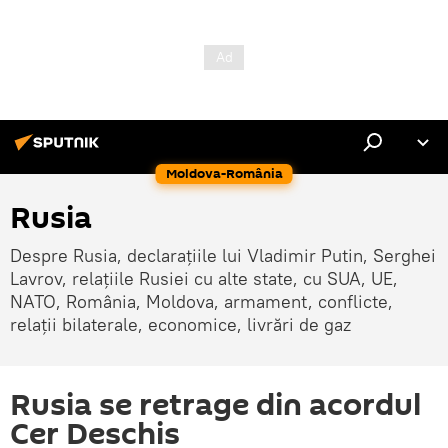
Moldova-România
Rusia
Despre Rusia, declarațiile lui Vladimir Putin, Serghei
Lavrov, relațiile Rusiei cu alte state, cu SUA, UE,
NATO, România, Moldova, armament, conflicte,
relații bilaterale, economice, livrări de gaz
Rusia se retrage din acordul
Cer Deschis