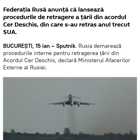
Federația Rusă anunță că lansează
procedurile de retragere a țării din acordul
Cer Deschis, din care s-au retras anul trecut
SUA.
BUCUREȘTI, 15 ian – Sputnik
. Rusia demarează
procedurile interne pentru retragerea țării din
Acordul Cer Deschis, declară Ministerul Afacerilor
Externe al Rusiei.