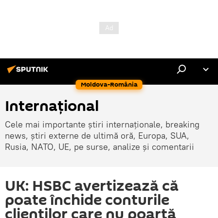
Moldova-România
Internaţional
Cele mai importante știri internaționale, breaking
news, știri externe de ultimă oră, Europa, SUA,
Rusia, NATO, UE, pe surse, analize și comentarii
UK: HSBC avertizează că
poate închide conturile
clienţilor care nu poartă