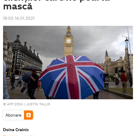
mască
18:00 14.01.2021
© AFP 2024 / JUSTIN TALLIS
Abonare
Doina Crainic