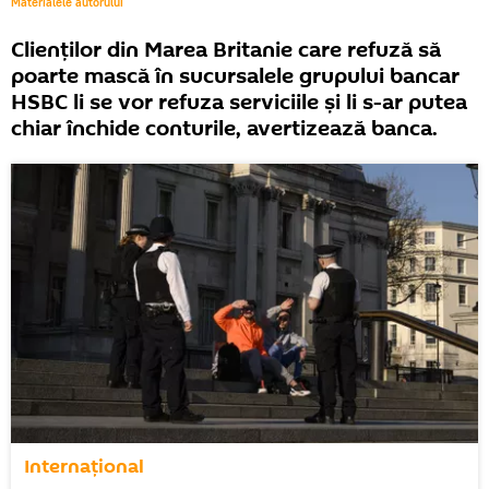
Materialele autorului
Clienților din Marea Britanie care refuză să
poarte mască în sucursalele grupului bancar
HSBC li se vor refuza serviciile şi li s-ar putea
chiar închide conturile, avertizează banca.
Internaţional