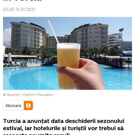
20:20 12.01.2021
© Sputnik / Vladimir Polusatov
Abonare
Turcia a anunțat data deschiderii sezonului
estival, iar hotelurile și turiștii vor trebui să