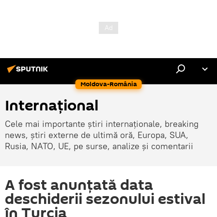
Moldova-România
Internaţional
Cele mai importante știri internaționale, breaking
news, știri externe de ultimă oră, Europa, SUA,
Rusia, NATO, UE, pe surse, analize și comentarii
A fost anunțată data
deschiderii sezonului estival
în Turcia