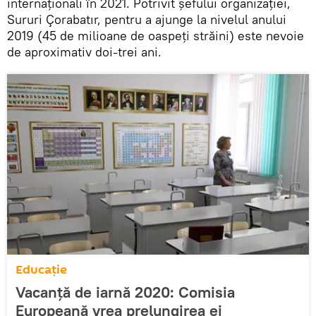
internaționali în 2021. Potrivit șefului organizației,
Sururi Çorabatır, pentru a ajunge la nivelul anului
2019 (45 de milioane de oaspeți străini) este nevoie
de aproximativ doi-trei ani.
Educație
Vacanță de iarnă 2020: Comisia
Europeană vrea prelungirea ei