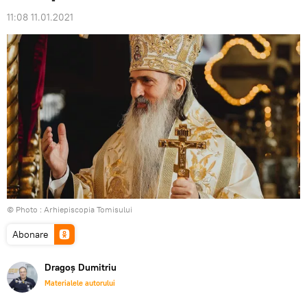
11:08 11.01.2021
© Photo :
Arhiepiscopia Tomisului
Abonare
Dragoș Dumitriu
Materialele autorului