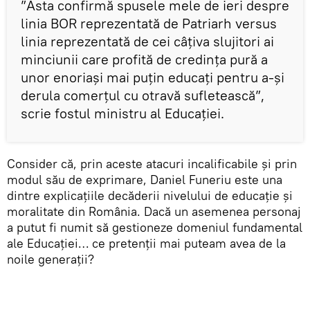
”Asta confirmă spusele mele de ieri despre
linia BOR reprezentată de Patriarh versus
linia reprezentată de cei câțiva slujitori ai
minciunii care profită de credința pură a
unor enoriași mai puțin educați pentru a-și
derula comerțul cu otravă sufletească”,
scrie fostul ministru al Educației.
Consider că, prin aceste atacuri incalificabile și prin
modul său de exprimare, Daniel Funeriu este una
dintre explicațiile decăderii nivelului de educație și
moralitate din România. Dacă un asemenea personaj
a putut fi numit să gestioneze domeniul fundamental
ale Educației… ce pretenții mai puteam avea de la
noile generații?