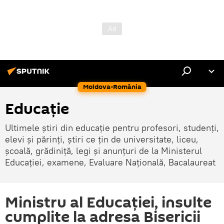
Moldova-România
Educație
Ultimele știri din educație pentru profesori, studenți,
elevi și părinți, știri ce țin de universitate, liceu,
școală, grădiniță, legi și anunțuri de la Ministerul
Educației, examene, Evaluare Națională, Bacalaureat
Ministru al Educației, insulte
cumplite la adresa Bisericii