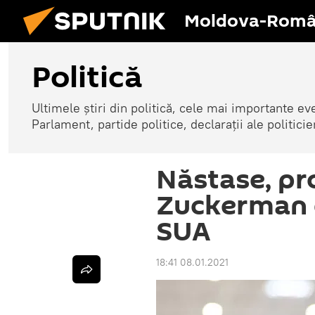
Moldova-Româ
Politică
Ultimele știri din politică, cele mai importante e
Parlament, partide politice, declarații ale politicie
Năstase, pr
Zuckerman 
SUA
18:41 08.01.2021