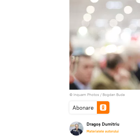
© Inquam Photos / Bogdan Buda
Abonare
Dragoș Dumitriu
Materialele autorului