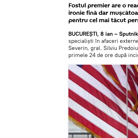
Fostul premier are o rea
ironie fină dar mușcătoar
pentru cel mai tăcut pe
BUCUREȘTI, 8 ian – Sputnik
specialiști în afaceri exte
Severin, gral. Silviu Predoi
primele 24 de ore după inci