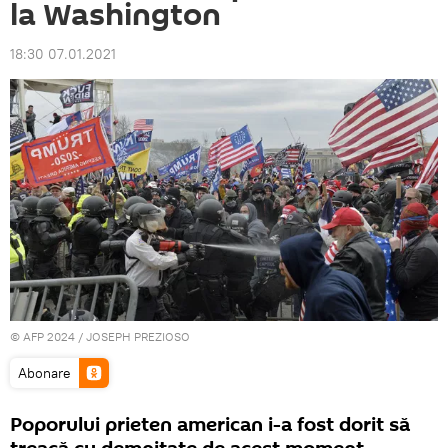
la Washington
18:30 07.01.2021
© AFP 2024 / JOSEPH PREZIOSO
Abonare
Poporului prieten american i-a fost dorit să