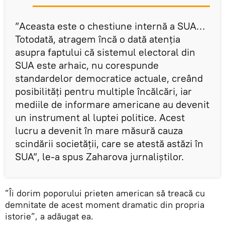
”Aceasta este o chestiune internă a SUA…
Totodată, atragem încă o dată atenția
asupra faptului că sistemul electoral din
SUA este arhaic, nu corespunde
standardelor democratice actuale, creând
posibilități pentru multiple încălcări, iar
mediile de informare americane au devenit
un instrument al luptei politice. Acest
lucru a devenit în mare măsură cauza
scindării societății, care se atestă astăzi în
SUA”, le-a spus Zaharova jurnaliștilor.
”Îi dorim poporului prieten american să treacă cu
demnitate de acest moment dramatic din propria
istorie”, a adăugat ea.