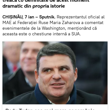
treacă cu demnitate de acest moment
dramatic din propria istorie
CHIȘINĂU, 7 ian – Sputnik.
Reprezentantul oficial al
MAE al Federației Ruse Maria Zaharova a comentat
evenimentele de la Washington, menționând că
aceasta este o chestiune internă a SUA.