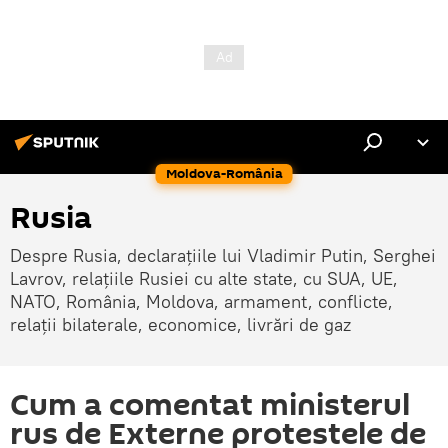
Moldova-România
Rusia
Despre Rusia, declarațiile lui Vladimir Putin, Serghei
Lavrov, relațiile Rusiei cu alte state, cu SUA, UE,
NATO, România, Moldova, armament, conflicte,
relații bilaterale, economice, livrări de gaz
Cum a comentat ministerul
rus de Externe protestele de