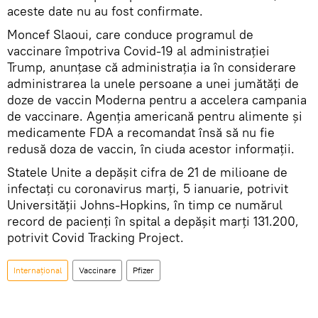
aceste date nu au fost confirmate.
Moncef Slaoui, care conduce programul de
vaccinare împotriva Covid-19 al administrației
Trump, anunțase că administrația ia în considerare
administrarea la unele persoane a unei jumătăţi de
doze de vaccin Moderna pentru a accelera campania
de vaccinare. Agenția americană pentru alimente și
medicamente FDA a recomandat însă să nu fie
redusă doza de vaccin, în ciuda acestor informații.
Statele Unite a depăşit cifra de 21 de milioane de
infectaţi cu coronavirus marți, 5 ianuarie, potrivit
Universității Johns-Hopkins, în timp ce numărul
record de pacienți în spital a depășit marți 131.200,
potrivit Covid Tracking Project.
Internaţional
Vaccinare
Pfizer