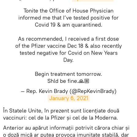
Tonite the Office of House Physician
informed me that I’ve tested positive for
Covid 19 & am quarantined.
As recommended, I received a first dose
of the Pfizer vaccine Dec 18 & also recently
tested negative for Covid on New Years
Day.
Begin treatment tomorrow.
Shld be fine.🙏🏼
— Rep. Kevin Brady (@RepKevinBrady)
January 6, 2021
​În Statele Unite, în prezent sunt licențiate două
vaccinuri: cel de la Pfizer și cel de la Moderna.
Anterior au apărut informaţii potrivit cărora chiar și
o doză mică ar putea provoca imunitate stabilă, dar