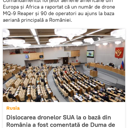
Comandamentul forțelor aeriene americane din
Europa și Africa a raportat că un număr de drone
MQ-9 Reaper și 90 de operatori au ajuns la baza
aeriană principală a României.
Rusia
Dislocarea dronelor SUA la o bază din
România a fost comentată de Duma de