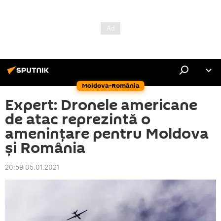
Moldova-România
Expert: Dronele americane
de atac reprezintă o
amenințare pentru Moldova
și România
20:59 05.01.2021