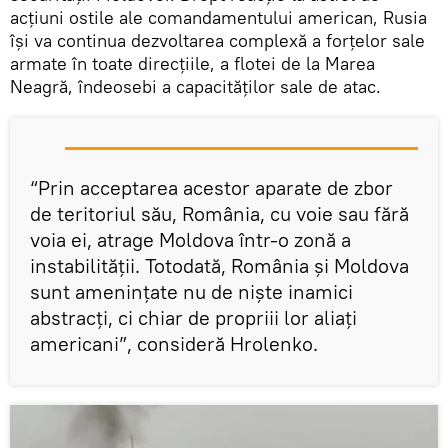
acțiuni ostile ale comandamentului american, Rusia
își va continua dezvoltarea complexă a forțelor sale
armate în toate direcțiile, a flotei de la Marea
Neagră, îndeosebi a capacităților sale de atac.
“Prin acceptarea acestor aparate de zbor
de teritoriul său, România, cu voie sau fără
voia ei, atrage Moldova într-o zonă a
instabilității. Totodată, România și Moldova
sunt amenințate nu de niște inamici
abstracți, ci chiar de propriii lor aliați
americani”, consideră Hrolenko.