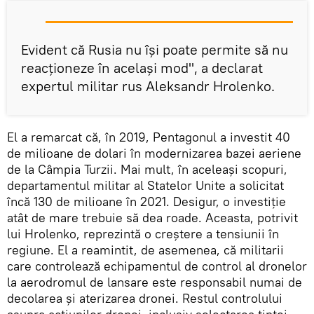
Evident că Rusia nu își poate permite să nu
reacționeze în același mod", a declarat
expertul militar rus Aleksandr Hrolenko.
El a remarcat că, în 2019, Pentagonul a investit 40
de milioane de dolari în modernizarea bazei aeriene
de la Câmpia Turzii. Mai mult, în aceleași scopuri,
departamentul militar al Statelor Unite a solicitat
încă 130 de milioane în 2021. Desigur, o investiție
atât de mare trebuie să dea roade. Aceasta, potrivit
lui Hrolenko, reprezintă o creștere a tensiunii în
regiune. El a reamintit, de asemenea, că militarii
care controlează echipamentul de control al dronelor
la aerodromul de lansare este responsabil numai de
decolarea și aterizarea dronei. Restul controlului