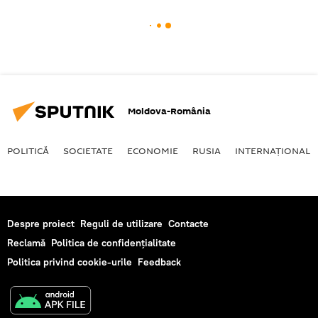
Moldova-România
POLITICĂ
SOCIETATE
ECONOMIE
RUSIA
INTERNAŢIONAL
Despre proiect
Reguli de utilizare
Contacte
Reclamă
Politica de confidențialitate
Politica privind cookie-urile
Feedback