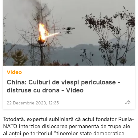
Video
China: Cuiburi de viespi periculoase -
distruse cu drona - Video
22 Decembrie 2020, 12:35
Totodată, expertul subliniază că actul fondator Rusia-
NATO interzice dislocarea permanentă de trupe ale
alianței pe teritoriul “tinerelor state democratice