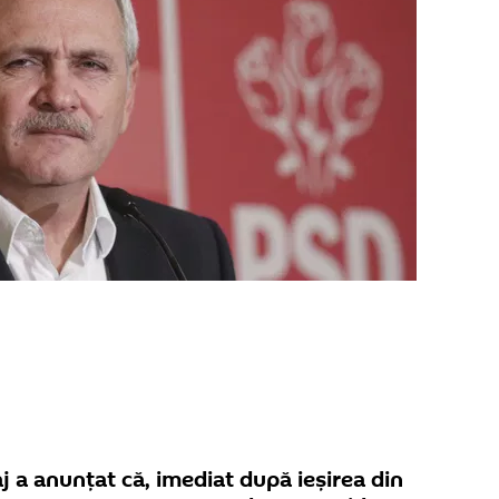
aj a anunțat că, imediat după ieșirea din