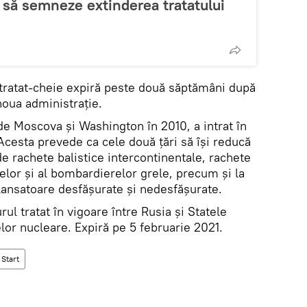
să semneze extinderea tratatului
 tratat-cheie expiră peste două săptămâni după
noua administraţie.
de Moscova și Washington în 2010, a intrat în
 Acesta prevede ca cele două țări să își reducă
e rachete balistice intercontinentale, rachete
elor și al bombardierelor grele, precum și la
lansatoare desfășurate și nedesfășurate.
ul tratat în vigoare între Rusia și Statele
lor nucleare. Expiră pe 5 februarie 2021.
Start