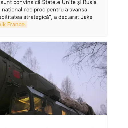
i sunt convins că Statele Unite și Rusia
l naţional reciproc pentru a avansa
bilitatea strategică”, a declarat Jake
ik France.