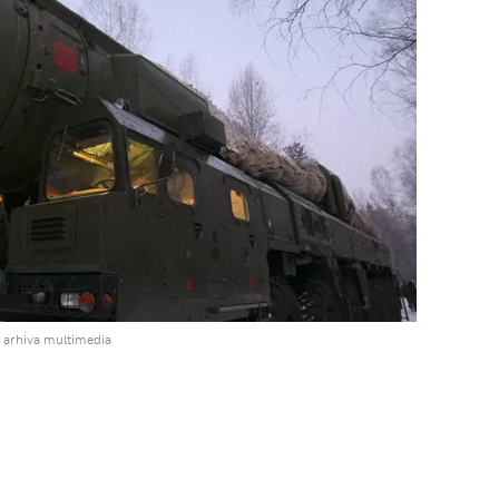
 arhiva multimedia